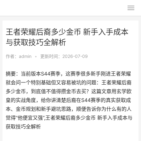
王者荣耀后裔多少金币 新手入手成本
与获取技巧全解析
作者：
admin
•
更新时间：2026-07-09
摘要：当前版本S44赛季，这赛季很多新手刚进王者荣耀
就会问一个特别基础但又容易被坑的问题：王者荣耀后裔
多少金币，到底值不值得攒金币去买？这篇文章用玄学欧
皇的实战角度，给你讲清楚后裔在S44赛季的真实获取成
本、金币规划和新手避坑思路，顺便告诉你为什么有的人
觉得“他便宜又强”,王者荣耀后裔多少金币 新手入手成本与
获取技巧全解析