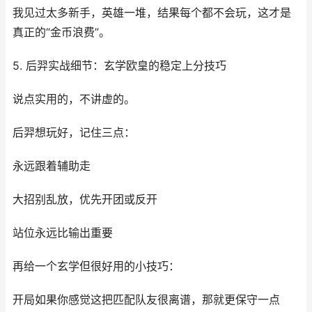
我见过太多新手，英雄一堆，结果每个都不会玩，这才是
真正的“金币浪费”。
5. 后羿实战细节：玄学欧皇的稳定上分技巧
说点实用的，不讲虚的。
后羿想玩好，记住三点：
永远跟着辅助走
大招别乱放，优先开团或反开
站位永远比输出重要
再给一个玄学但很好用的小技巧：
开局如果你感觉这把匹配队友很离谱，那就更保守一点