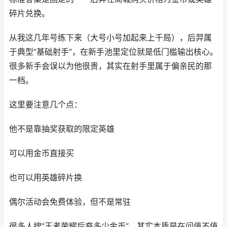
碎片兑换。
从我这几年号练下来（大号小号加起来上千局），后羿属
于典型“基础射手”，在新手池里定位就是低门槛输出核心。
很多新手会误以为他很贵，其实在射手里属于偏亲民的那
一档。
这里要注意几个点：
他不是靠抽奖获取的限定英雄
可以用金币直接买
也可以用英雄碎片换
偶尔活动会免费体验，但不是常驻
很多人搜“王者荣耀后裔多少金币”，其实本质是在问值不值