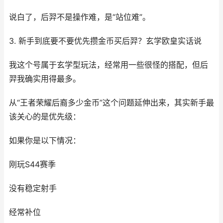
说白了，后羿不是操作难，是“站位难”。
3. 新手到底要不要优先攒金币买后羿？玄学欧皇实话说
我这个号属于玄学型玩法，经常用一些很怪的搭配，但后
羿我确实用得最多。
从“王者荣耀后裔多少金币”这个问题延伸出来，其实新手最
该关心的是优先级：
如果你是以下情况：
刚玩S44赛季
没有稳定射手
经常补位