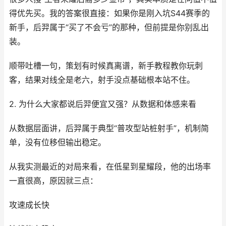
得优先买。我的答案很直接：如果你是刚入坑S44赛季的
新手，后羿属于“买了不会亏”的那种，但前提是你别乱出
装。
顺带吐槽一句，策划有时候真离谱，新手教程教你玩刺
客，结果对线全是老六，射手没点基础根本站不住。
2. 为什么大家都说后羿便宜又强？从数据和体感来看
从数据层面讲，后羿属于典型“普攻型站桩射手”，机制简
单，没有位移但输出稳定。
从我实测最近的对局来看，在低星到星耀段，他的出场率
一直很高，原因就三点：
攻速成长快