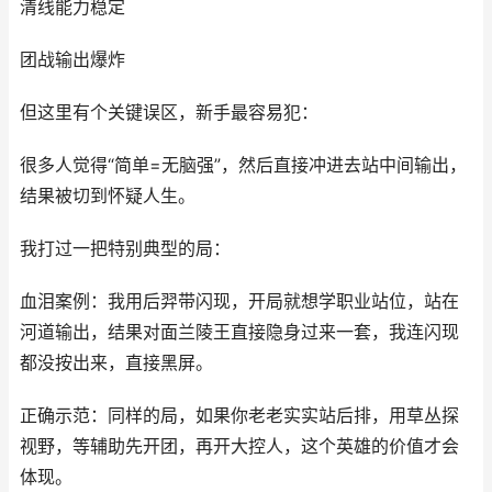
清线能力稳定
团战输出爆炸
但这里有个关键误区，新手最容易犯：
很多人觉得“简单=无脑强”，然后直接冲进去站中间输出，
结果被切到怀疑人生。
我打过一把特别典型的局：
血泪案例：我用后羿带闪现，开局就想学职业站位，站在
河道输出，结果对面兰陵王直接隐身过来一套，我连闪现
都没按出来，直接黑屏。
正确示范：同样的局，如果你老老实实站后排，用草丛探
视野，等辅助先开团，再开大控人，这个英雄的价值才会
体现。