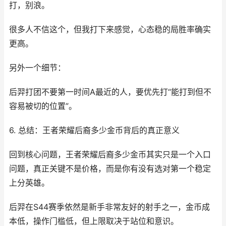
打，别浪。
很多人不信这个，但我打下来感觉，心态稳的局胜率确实
更高。
另外一个细节：
后羿打团不要第一时间A最近的人，要优先打“能打到但不
容易被切的位置”。
6. 总结：王者荣耀后裔多少金币背后的真正意义
回到核心问题，王者荣耀后裔多少金币其实只是一个入口
问题，真正关键不是价格，而是你有没有选对第一个稳定
上分英雄。
后羿在S44赛季依然是新手非常友好的射手之一，金币成
本低，操作门槛低，但上限取决于站位和意识。