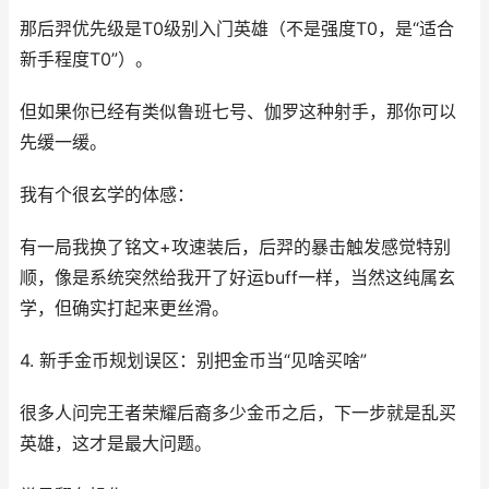
那后羿优先级是T0级别入门英雄（不是强度T0，是“适合
新手程度T0”）。
但如果你已经有类似鲁班七号、伽罗这种射手，那你可以
先缓一缓。
我有个很玄学的体感：
有一局我换了铭文+攻速装后，后羿的暴击触发感觉特别
顺，像是系统突然给我开了好运buff一样，当然这纯属玄
学，但确实打起来更丝滑。
4. 新手金币规划误区：别把金币当“见啥买啥”
很多人问完王者荣耀后裔多少金币之后，下一步就是乱买
英雄，这才是最大问题。