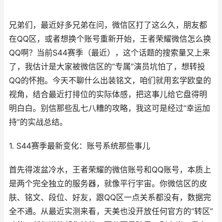
兄弟们，最近好多兄弟在问，微信区打了这么久，朋友都
在QQ区，或者想换个账号重新开始，王者荣耀微信怎么换
QQ啊？当前S44赛季（最近），这个话题的搜索量又上来
了，我估计是大家被微信区的“专属”演员坑怕了，想转投
QQ的怀抱。今天不聊什么出装铭文，咱们就用玄学欧皇的
视角，结合最近打排位的实际体感，把这事儿给它盘得明
明白白。别信那些乱七八糟的攻略，我这可是经过“幸运加
持”的实战总结。
1. S44赛季最新变化：账号系统那些事儿
首先得泼盆冷水，王者荣耀的微信账号和QQ账号，本质上
是两个完全独立的服务器，就像平行宇宙。你微信区的皮
肤、铭文、段位、好友，跟QQ区一点关系都没有，数据完
全不通。从最近实测来看，天美也没开放任何官方的“转区”