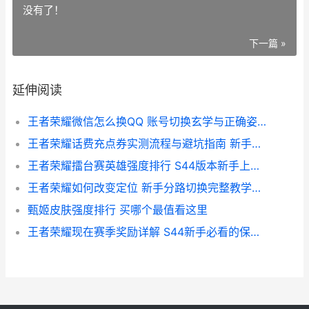
没有了！
下一篇 »
延伸阅读
王者荣耀微信怎么换QQ 账号切换玄学与正确姿势指南
王者荣耀话费充点券实测流程与避坑指南 新手必看
王者荣耀擂台赛英雄强度排行 S44版本新手上分推荐
王者荣耀如何改变定位 新手分路切换完整教学与数据解析指南
甄姬皮肤强度排行 买哪个最值看这里
王者荣耀现在赛季奖励详解 S44新手必看的保姆级领取攻略