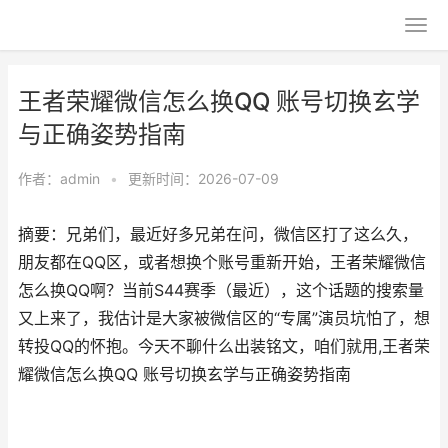
王者荣耀微信怎么换QQ 账号切换玄学
与正确姿势指南
作者：
admin
•
更新时间：2026-07-09
摘要：兄弟们，最近好多兄弟在问，微信区打了这么久，
朋友都在QQ区，或者想换个账号重新开始，王者荣耀微信
怎么换QQ啊？当前S44赛季（最近），这个话题的搜索量
又上来了，我估计是大家被微信区的“专属”演员坑怕了，想
转投QQ的怀抱。今天不聊什么出装铭文，咱们就用,王者荣
耀微信怎么换QQ 账号切换玄学与正确姿势指南