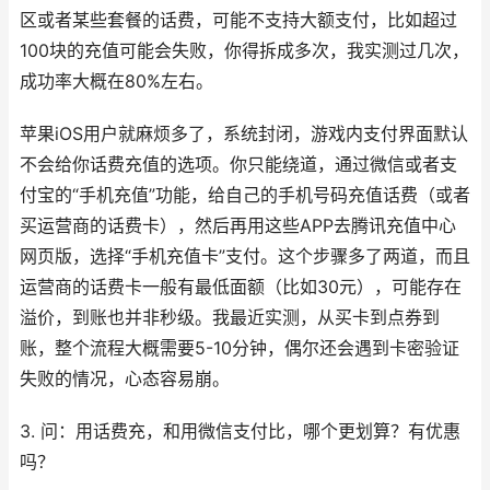
区或者某些套餐的话费，可能不支持大额支付，比如超过
100块的充值可能会失败，你得拆成多次，我实测过几次，
成功率大概在80%左右。
苹果iOS用户就麻烦多了，系统封闭，游戏内支付界面默认
不会给你话费充值的选项。你只能绕道，通过微信或者支
付宝的“手机充值”功能，给自己的手机号码充值话费（或者
买运营商的话费卡），然后再用这些APP去腾讯充值中心
网页版，选择“手机充值卡”支付。这个步骤多了两道，而且
运营商的话费卡一般有最低面额（比如30元），可能存在
溢价，到账也并非秒级。我最近实测，从买卡到点券到
账，整个流程大概需要5-10分钟，偶尔还会遇到卡密验证
失败的情况，心态容易崩。
3. 问：用话费充，和用微信支付比，哪个更划算？有优惠
吗？