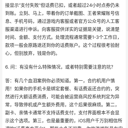
接显示“支付失败”但话费已扣，或者超过24小时点券仍未
到账。立刻、马上，带着你的订单截图、王者荣耀账号信
息、手机号码，通过游戏内客服或者官方公众号的人工客
服渠道进行申诉。向客服提供详实的证据是关键，说清楚
时间、金额、支付方式。处理流程通常需要1-3个工作日，
款项一般会原路退还到你的话费账户。这个过程很考验耐
心，但别放弃，钱是你的。
6. 问：有没有什么特殊情况，或者特别需要注意的坑？
答：有几个血泪案例你必须知道。第一，合约机用户慎
用！如果你的手机卡是绑定套餐、有话费返还合约的，突
然进行大额话费消费，可能会被运营商风控系统判定为异
常，导致停机或产生额外费用，这个后果很麻烦。第二，
副卡、亲情卡通常不支持话费支付，支付界面根本不会显
示这个选项。第三，也是最重要的，iOS用户千万别相信所