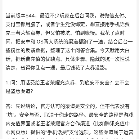
当前版本S44，最近不少玩家在后台问我，说微信支付、
支付宝都用腻了，或者学生党没绑定，想直接用手机话费
充王者荣耀点券，但又怕被坑、怕到账慢。我花了点时
间，把安卓和iOS两大系统的渠道都跑了一遍，结合后台一
些粉丝的反馈数据，整理了这个问答合集。今天就用大白
话，把话费充值的优缺点、具体步骤、隐藏的坑一次性说
清楚，省得你乱点一通，最后钱花了点券没影。
1. 问：用话费给王者荣耀充点券，到底安不安全？会不会
是盗版渠道？
答：先说结论，官方认可的渠道是安全的，但不代表没有
“坑”。安全与否，取决于你走的路径。最安全的路径是游戏
内充值界面或者王者荣耀官方合作渠道（比如腾讯充值中
心网页版）提供的“手机话费”支付选项。这些渠道属于运营