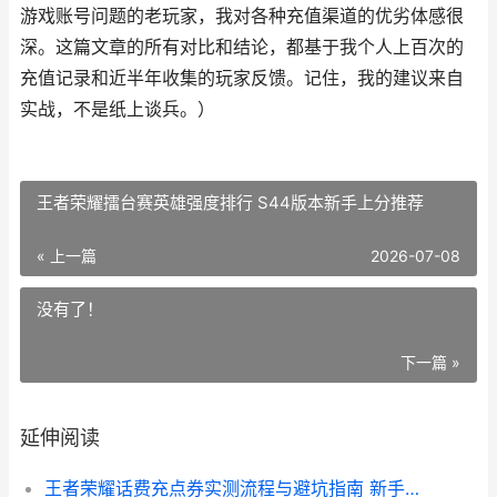
游戏账号问题的老玩家，我对各种充值渠道的优劣体感很
深。这篇文章的所有对比和结论，都基于我个人上百次的
充值记录和近半年收集的玩家反馈。记住，我的建议来自
实战，不是纸上谈兵。）
王者荣耀擂台赛英雄强度排行 S44版本新手上分推荐
« 上一篇
2026-07-08
没有了！
下一篇 »
延伸阅读
王者荣耀话费充点券实测流程与避坑指南 新手必看