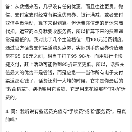
答：从数据来看，几乎没有任何优惠，而且往往更贵。微
信、支付宝支付经常有渠道优惠券、银行满减，或者支付
双倍金币活动，算下来很划算。但话费充值走的是运营商
代扣，运营商本身就要收服务费，所以折算下来的费率通
常是最低的。我对比了几个主流档位：用100元话费额度，
通过官方话费支付渠道购买点券，实际到手的点券价值通
常在95-98元之间，相当于打了95-98折。而用银行卡快
捷支付，赶上活动可能做到95折甚至更低。所以，话费充
值最大的优势不是省钱，而是应急——当你所有电子支付
渠道都没钱了，话费还剩一大堆的时候，它才是你最后的
“救命稻草”。别指望用它省钱，它是用来花掉那些“鸡肋”话
费的。
4. 问：我听说有些话费充值有“手续费”或者“服务费”，是真
的吗？