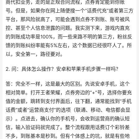
商代扣业务，走的是正规合同流程，点券肯定能到你账
号。但是，如果你在网上随便搜一个“话费代充”或者第三方
平台，那风险就高了，可能会遇到点券不到账、账号被风
控、甚至个人信息泄露的问题。我实测下来，游戏内直充
的到账成功率是100%，而一些来路不明的第三方，粉丝反
馈的到账纠纷率能有5%左右，这个数据已经很吓人了。所
以，安全第一，路径要对。
2. 问：具体怎么操作？安卓和苹果手机步骤一样吗？
答：完全不一样，这是最大的区别。先说安卓手机，这个
相对简单。打开王者荣耀，点券旁边的“+”号，选择你要充
值的金额，跳转到支付界面后，往下翻，通常能找到“手机
话费”或者“运营商支付”的选项（联通、移动、电信都会显
示）。点进去，确认你的手机号，会收到运营商的确认短
信，输入验证码就完成了。整个流程跟用话费订个彩铃差
不多，到账基本是秒到。但有个体感上的坑，就是有些地