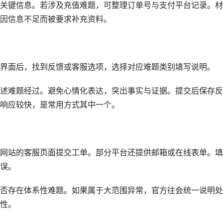
关键信息。若涉及充值难题，可整理订单号与支付平台记录。材
因信息不足而被要求补充资料。
界面后，找到反馈或客服选项，选择对应难题类别填写说明。
述难题经过。避免心情化表达，突出事实与证据。提交后保存反
响应较快，是常用方式其中一个。
网站的客服页面提交工单。部分平台还提供邮箱或在线表单。填
误。
否存在体系性难题。如果属于大范围异常，官方往会统一说明处
性。