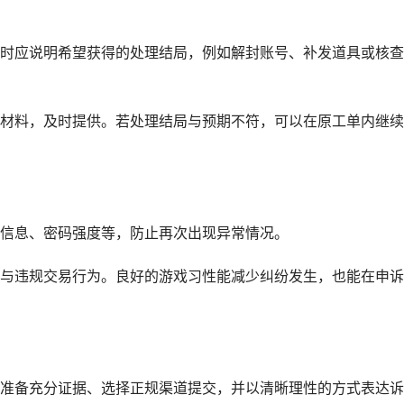
时应说明希望获得的处理结局，例如解封账号、补发道具或核查
材料，及时提供。若处理结局与预期不符，可以在原工单内继续
信息、密码强度等，防止再次出现异常情况。
与违规交易行为。良好的游戏习性能减少纠纷发生，也能在申诉
准备充分证据、选择正规渠道提交，并以清晰理性的方式表达诉