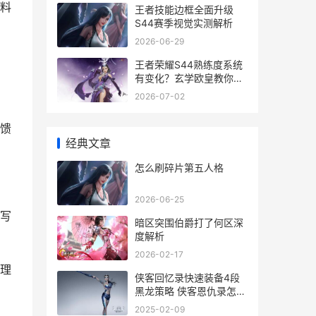
料
王者技能边框全面升级
S44赛季视觉实测解析
2026-06-29
王者荣耀S44熟练度系统
有变化？玄学欧皇教你速
刷本命
2026-07-02
馈
经典文章
怎么刷碎片第五人格
2026-06-25
写
暗区突围伯爵打了何区深
度解析
2026-02-17
理
侠客回忆录快速装备4段
黑龙策略 侠客恩仇录怎么
兑换
2025-02-09