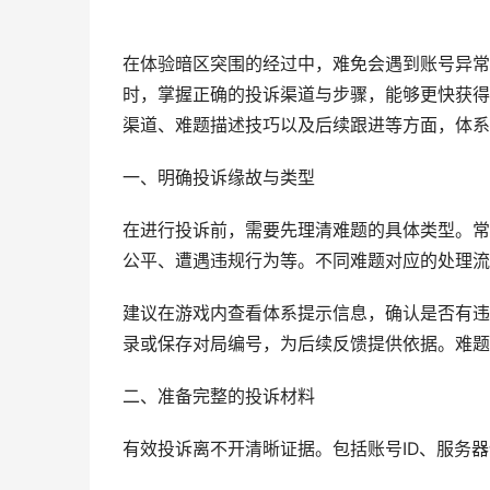
在体验暗区突围的经过中，难免会遇到账号异常
时，掌握正确的投诉渠道与步骤，能够更快获得
渠道、难题描述技巧以及后续跟进等方面，体系
一、明确投诉缘故与类型
在进行投诉前，需要先理清难题的具体类型。常
公平、遭遇违规行为等。不同难题对应的处理流
建议在游戏内查看体系提示信息，确认是否有违
录或保存对局编号，为后续反馈提供依据。难题
二、准备完整的投诉材料
有效投诉离不开清晰证据。包括账号ID、服务