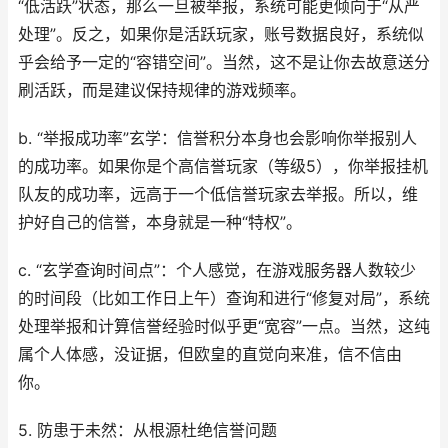
“低活跃”状态，那么一旦被举报，系统可能更倾向于“从严
处理”。反之，如果你是活跃玩家，账号数据良好，系统似
乎会给予一定的“容错空间”。当然，这不是让你去故意送分
刷活跃，而是建议保持规律的游戏频率。
b. “举报成功率”玄学：信誉积分本身也会影响你举报别人
的成功率。如果你是个高信誉玩家（等级5），你举报挂机
队友的成功率，远高于一个低信誉玩家去举报。所以，维
护好自己的信誉，本身就是一种“特权”。
c. “玄学查询时间点”：个人感觉，在游戏服务器人数较少
的时间段（比如工作日上午）查询和进行“修复对局”，系统
处理举报和计算信誉经验时似乎更“宽容”一点。当然，这纯
属个人体感，没证据，但欧皇的直觉向来准，信不信由
你。
5. 防患于未然：从根源杜绝信誉问题