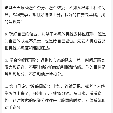
与其天天琢磨怎么查分、怎么恢复，不如从根本上杜绝问
题。S44赛季，想打好排位上分，良好的信誉是基础。我
的建议是：
a. 玩好自己的位置：别拿不熟练的英雄去排位练手，这是
对自己的队友不负责，也是给自己埋雷。先去人机或匹配
把英雄熟练度和连招练熟。
b. 学会“物理屏蔽”：遇到搞心态的队友，第一时间屏蔽其
发言和语音，不要让他影响你的判断和情绪。你的目标是
胜利和加分，不是和他对喷扣分。
c. 给自己设定“冷静阈值”：比如，连输两把，或者个人感
觉火气上来了，强制自己下线15分钟。喝口水，看看窗
外。这时候你的信誉分往往是最脆弱的时候，别给系统和
对手送分。