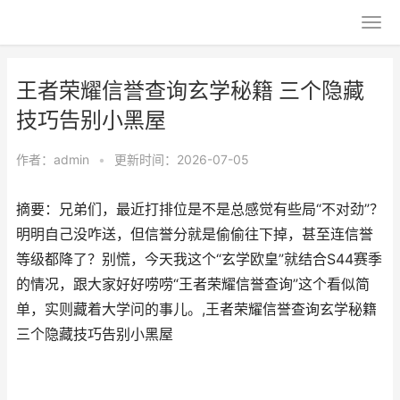
王者荣耀信誉查询玄学秘籍 三个隐藏
技巧告别小黑屋
作者：
admin
•
更新时间：2026-07-05
摘要：兄弟们，最近打排位是不是总感觉有些局“不对劲”？
明明自己没咋送，但信誉分就是偷偷往下掉，甚至连信誉
等级都降了？别慌，今天我这个“玄学欧皇”就结合S44赛季
的情况，跟大家好好唠唠“王者荣耀信誉查询”这个看似简
单，实则藏着大学问的事儿。,王者荣耀信誉查询玄学秘籍
三个隐藏技巧告别小黑屋