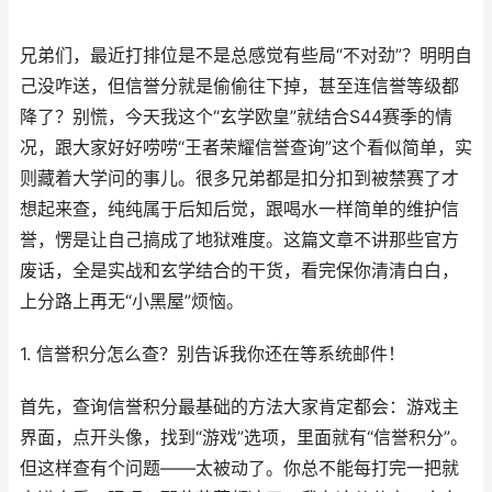
兄弟们，最近打排位是不是总感觉有些局“不对劲”？明明自
己没咋送，但信誉分就是偷偷往下掉，甚至连信誉等级都
降了？别慌，今天我这个“玄学欧皇”就结合S44赛季的情
况，跟大家好好唠唠“王者荣耀信誉查询”这个看似简单，实
则藏着大学问的事儿。很多兄弟都是扣分扣到被禁赛了才
想起来查，纯纯属于后知后觉，跟喝水一样简单的维护信
誉，愣是让自己搞成了地狱难度。这篇文章不讲那些官方
废话，全是实战和玄学结合的干货，看完保你清清白白，
上分路上再无“小黑屋”烦恼。
1. 信誉积分怎么查？别告诉我你还在等系统邮件！
首先，查询信誉积分最基础的方法大家肯定都会：游戏主
界面，点开头像，找到“游戏”选项，里面就有“信誉积分”。
但这样查有个问题——太被动了。你总不能每打完一把就