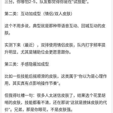
三分。你哪怕2-5，队友都觉得你是在“试技能”。
第二类：互动加成型（情侣/双人皮肤）
这个不用多说，典型就是那种带语音互动、回城互动的皮
肤。
实测下来（最近），双排使用情侣皮肤，队内打字频率提
升明显，尤其是辅助位会更愿意跟你。
第三类：手感隐蔽加成型
比如一些技能后摇顺滑的皮肤，这类属于“你以为是心理作
用，其实真有点影响操作节奏”。
但我得吐槽一句：很多人太迷信皮肤了，结果选个花里胡
哨的皮肤，技能都看不清，还在那说“这就是撩妹皮肤的代
价”。兄弟，那是你眼花，不是皮肤强。