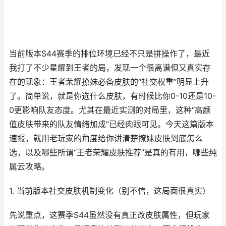
当前版本S44赛季的排位环境已经不只是拼操作了，最近
我打了不少星耀到王者的局，发现一个很离谱但又真实存
在的现象：王者荣耀撩妹必备皮肤的“社交权重”明显上升
了。简单说，就是你选什么皮肤，有时候比你0-10还是10-
0更影响队友态度。尤其在最近实测的对局里，这种“高颜
值皮肤带来的队友情绪加成”已经肉眼可见。今天这篇版本
速报，就用老玩家的角度给你讲清楚撩妹皮肤到底怎么
选，以及哪些所谓“王者荣耀皮肤推荐”是真的有用，哪些纯
属云攻略。
1. 当前版本社交皮肤机制变化（别不信，这局面很真实）
先说重点，这赛季S44虽然没有真正改皮肤属性，但玩家