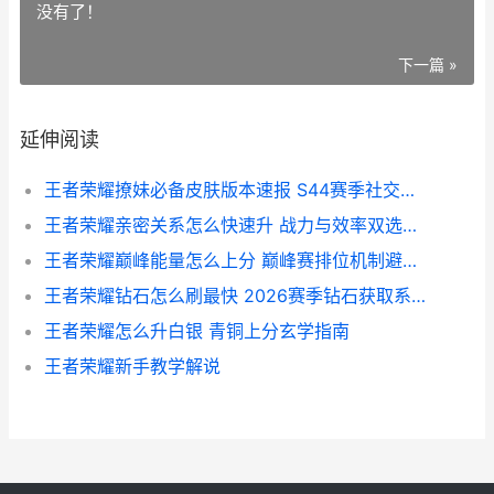
没有了！
下一篇 »
延伸阅读
王者荣耀撩妹必备皮肤版本速报 S44赛季社交审美新趋势解析
王者荣耀亲密关系怎么快速升 战力与效率双选指南
王者荣耀巅峰能量怎么上分 巅峰赛排位机制避坑指南
王者荣耀钻石怎么刷最快 2026赛季钻石获取系统强度排行
王者荣耀怎么升白银 青铜上分玄学指南
王者荣耀新手教学解说