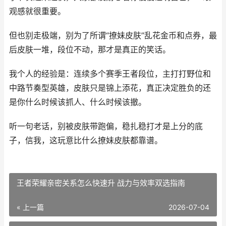
观感就很重要。
但也别走极端，别为了所谓“撩妹皮肤”乱花金币和点券，最
后皮肤一堆，段位不动，那才是真正的笑话。
我个人的经验是：连续多个赛季王者段位，主打打野位和
中路节奏型英雄，皮肤只是锦上添花，真正决定胜负的还
是你什么时候该抓人、什么时候该撤。
听一句老话，别被皮肤带跑偏，稳扎稳打才是上分的底
子，信我，这玩意比什么撩妹皮肤都靠谱。
王者荣耀亲密关系怎么快速升 战力与效率双选指南
« 上一篇
2026-07-04