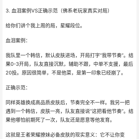
3. 血泪案例VS正确示范（佛系老玩家真实对局）
给你们讲个我上周的局，星耀段位。
血泪案例：
我队里一个韩信，默认皮肤进场，开局打字“我带节奏”。结
果0-3开局，队友直接沉默，辅助不跟，中单不支援，最后
20投。原因很简单，不是他菜，是第一印象已经崩了。
正确示范：
同样英雄换成高品质皮肤后，节奏完全不一样。我另一把
遇到一个韩信，皮肤一亮，队友直接说“这把看他节奏”。结
果他哪怕前期死了一次，队友还是愿意等他发育。
这就是王者荣耀撩妹必备皮肤的现实意义：它不让你变