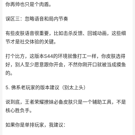
你再帅也只是个肉盾。
误区三：忽略语音和局内节奏
有些皮肤语音很重要，比如击杀反馈、回城动画，这些细
节才是社交体验的关键。
打个比方，这版本S44的环境就像打工一样，你皮肤选得
好，别人至少愿意跟你开会，不然你刚开口就被当成摸鱼
的。
5. 佛系老玩家的版本建议（别太上头）
说到底，王者荣耀撩妹必备皮肤只是一个辅助工具，不是
核心胜负手。
如果你是单排玩家，我建议：