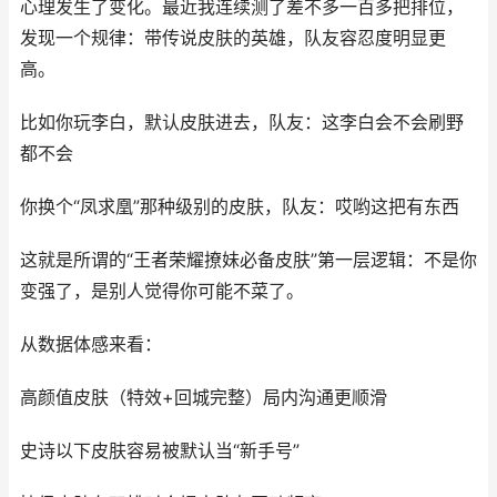
心理发生了变化。最近我连续测了差不多一百多把排位，
发现一个规律：带传说皮肤的英雄，队友容忍度明显更
高。
比如你玩李白，默认皮肤进去，队友：这李白会不会刷野
都不会
你换个“凤求凰”那种级别的皮肤，队友：哎哟这把有东西
这就是所谓的“王者荣耀撩妹必备皮肤”第一层逻辑：不是你
变强了，是别人觉得你可能不菜了。
从数据体感来看：
高颜值皮肤（特效+回城完整）局内沟通更顺滑
史诗以下皮肤容易被默认当“新手号”