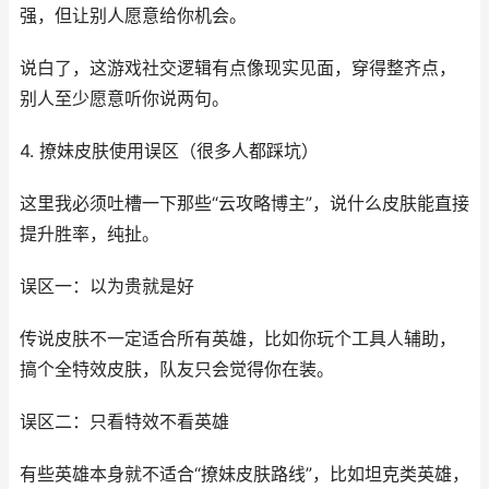
强，但让别人愿意给你机会。
说白了，这游戏社交逻辑有点像现实见面，穿得整齐点，
别人至少愿意听你说两句。
4. 撩妹皮肤使用误区（很多人都踩坑）
这里我必须吐槽一下那些“云攻略博主”，说什么皮肤能直接
提升胜率，纯扯。
误区一：以为贵就是好
传说皮肤不一定适合所有英雄，比如你玩个工具人辅助，
搞个全特效皮肤，队友只会觉得你在装。
误区二：只看特效不看英雄
有些英雄本身就不适合“撩妹皮肤路线”，比如坦克类英雄，