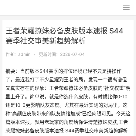
王者荣耀撩妹必备皮肤版本速报 S44
赛季社交审美新趋势解析
作者：
admin
•
更新时间：2026-07-04
摘要：当前版本S44赛季的排位环境已经不只是拼操作
了，最近我打了不少星耀到王者的局，发现一个很离谱但
又真实存在的现象：王者荣耀撩妹必备皮肤的“社交权重”明
显上升了。简单说，就是你选什么皮肤，有时候比你0-10
还是10-0更影响队友态度。尤其在最近实测的对局里，这
种“高颜值皮肤带来的队友情绪加成”已经肉眼可见。今天这
篇版本速报，就用老玩家的角度给你讲清楚撩妹皮肤,王者
荣耀撩妹必备皮肤版本速报 S44赛季社交审美新趋势解析