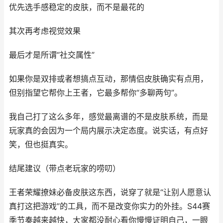
优先选手感稳定的皮肤，而不是最花的
其次再考虑视觉效果
最后才是所谓“社交属性”
如果你是双排或者想搞点互动，那情侣皮肤确实有点用，
但别指望它帮你上王者，它最多帮你“多聊两句”。
我自己打了这么多年，感觉最离谱的不是皮肤系统，而是
玩家真的会因为一个局内展示决定态度。说实话，有点好
笑，但也挺真实。
结尾建议（带点老玩家的唠叨）
王者荣耀撩妹必备皮肤这东西，说穿了就是“让别人愿意认
真打这把游戏”的工具，而不是改变你实力的外挂。S44赛
季节奏越来越快，大家都没耐心看你慢慢证明自己，一眼