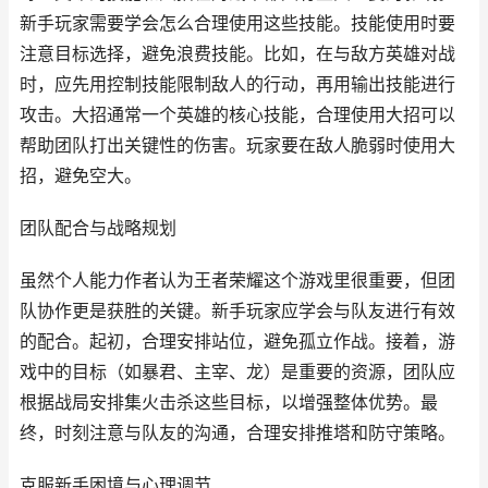
新手玩家需要学会怎么合理使用这些技能。技能使用时要
注意目标选择，避免浪费技能。比如，在与敌方英雄对战
时，应先用控制技能限制敌人的行动，再用输出技能进行
攻击。大招通常一个英雄的核心技能，合理使用大招可以
帮助团队打出关键性的伤害。玩家要在敌人脆弱时使用大
招，避免空大。
团队配合与战略规划
虽然个人能力作者认为王者荣耀这个游戏里很重要，但团
队协作更是获胜的关键。新手玩家应学会与队友进行有效
的配合。起初，合理安排站位，避免孤立作战。接着，游
戏中的目标（如暴君、主宰、龙）是重要的资源，团队应
根据战局安排集火击杀这些目标，以增强整体优势。最
终，时刻注意与队友的沟通，合理安排推塔和防守策略。
克服新手困境与心理调节