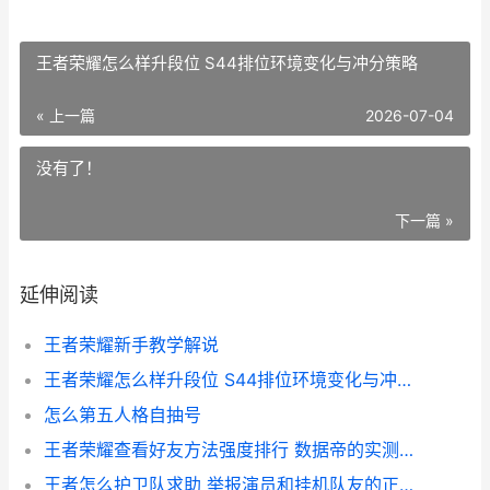
王者荣耀怎么样升段位 S44排位环境变化与冲分策略
« 上一篇
2026-07-04
没有了！
下一篇 »
延伸阅读
王者荣耀新手教学解说
王者荣耀怎么样升段位 S44排位环境变化与冲分策略
怎么第五人格自抽号
王者荣耀查看好友方法强度排行 数据帝的实测对比
王者怎么护卫队求助 举报演员和挂机队友的正确姿势