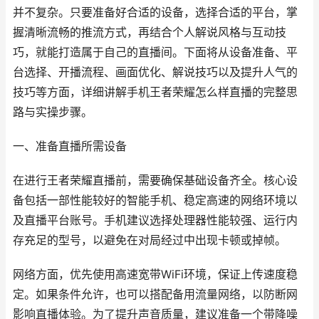
并不复杂。只要准备好合适的设备，选择合适的平台，掌
握清晰流畅的推流方式，再结合个人解说风格与互动技
巧，就能打造属于自己的直播间。下面将从设备准备、平
台选择、开播流程、画面优化、解说技巧以及提升人气的
技巧等方面，详细讲解手机王者荣耀怎么样直播的完整思
路与实操步骤。
一、准备直播所需设备
在进行王者荣耀直播前，需要确保基础设备齐全。核心设
备包括一部性能较好的智能手机、稳定高速的网络环境以
及直播平台账号。手机建议选择处理器性能较强、运行内
存充足的型号，以避免在对局经过中出现卡顿或掉帧。
网络方面，优先使用高速宽带WiFi环境，保证上传速度稳
定。如果条件允许，也可以搭配备用流量网络，以防断网
影响直播体验。为了提升声音质量，建议准备一个带降噪