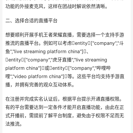
功能的外接麦克风，这样在团战时解说依然清晰。
二、选择合适的直播平台
想要顺利开展手机王者荣耀直播，需要选择一个支持手游
推流的直播平台。例如可以考虑entity["company","斗
鱼","live streaming platform china"]、
entity["company","虎牙直播","live streaming
platform china"]或entity["company","哔哩哔
哩","video platform china"]等。这些平台均支持手游直
播，并拥有完善的观众互动体系。
在注册并完成实名认证后，根据平台提示开通直播权限。
有的平台需要达到一定条件才能开启直播功能，由此在正
式开播前，需提前了解平台制度，避免由于权限不足而无
法推流。