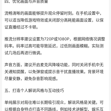
四、优化画面与声音质量
流畅清晰的画面能够提升观众停留时刻。在手机设置中，
可以适当降低游戏特效或关闭部分高耗能画面设置，以保
证直播经过不卡顿。
推流分辨率建议设置为720P或1080P，根据网络情况调整
码率。码率过高可能导致延迟，过低则画面模糊。实际测
试几场后再进行微调。
声音方面，建议开启麦克风降噪功能，同时关闭手机中无
关通知提醒，以免弹窗或提示音干扰直播效果。背景环境
尽量安静，避免杂音影响观感。
五、打造个人解说风格与互动技巧
单纯展示对局往难以长期吸引观众，解说风格是关键。可
以根据自身特点打造不同路线，例如技术讲解型、娱乐互