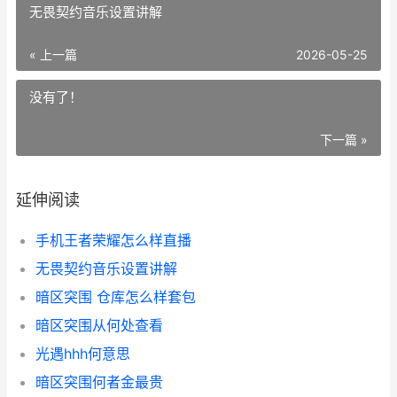
无畏契约音乐设置讲解
« 上一篇
2026-05-25
没有了！
下一篇 »
延伸阅读
手机王者荣耀怎么样直播
无畏契约音乐设置讲解
暗区突围 仓库怎么样套包
暗区突围从何处查看
光遇hhh何意思
暗区突围何者金最贵