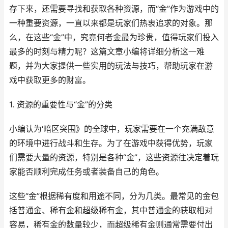
存下来，还需要寻找和获取各种资源，而“金”作为游戏中的
一种重要资源，一直以来都是玩家们热衷追求的对象。那
么，在这些“金”中，究竟何者金最为珍贵，值得玩家们投入
最多的时刻与精力呢？这篇文章小编将详细分析这一难
题，并为大家提供一些实用的玩法与技巧，帮助玩家在游
戏中获取更多的财富。
1. 资源的重要性与“金”的分类
小编认为‘暗区突围》的全球中，玩家需要在一个充满敌意
的环境中进行战斗和生存。为了在游戏中获得优势，玩家
们需要大量的资源，特别是各种“金”，这些资源往决定着玩
家能否顺利完成任务或者装备自己的角色。
这些“金”根据稀有度和用途不同，分为几类。最常见的金包
括普通金、稀有金和超级稀有金，其中普通金的获取相对
容易，稀有金的数量较少，而超级稀有金则通常需要付出