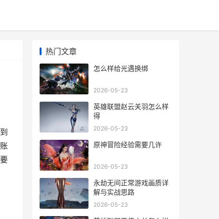
热门文章
怎么样给光遇换绑
2026-05-23
英雄联盟赵云关羽怎么样
得
2026-05-23
到
原神冒险经验需要几许
账
要
2026-05-23
永劫无间正常游戏画质详
解与实战思路
2026-05-23