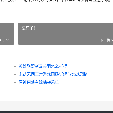
没有了！
-05-23
下一篇 
英雄联盟赵云关羽怎么样得
永劫无间正常游戏画质详解与实战思路
原神何处有琉璃袋采集