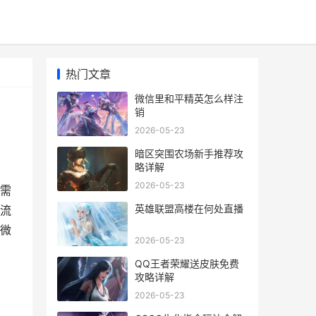
热门文章
微信里和平精英怎么样注
销
2026-05-23
暗区突围农场新手推荐攻
略详解
2026-05-23
需
英雄联盟高楼在何处直播
流
微
2026-05-23
QQ王者荣耀送皮肤免费
攻略详解
2026-05-23