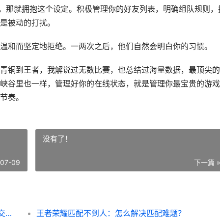
”，那就拥抱这个设定。积极管理你的好友列表，明确组队规则，
是被动的打扰。
温和而坚定地拒绝。一两次之后，他们自然会明白你的习惯。
青铜到王者，我解说过无数比赛，也总结过海量数据，最顶尖的
峡谷里也一样，管理好你的在线状态，就是管理你最宝贵的游戏
节奏。
没有了！
-07-09
下一篇 
王者荣耀安卓没有隐身 电竞解说教你破解社交困局
王者荣耀匹配不到人：怎么解决匹配难题？