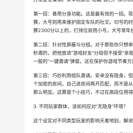
第一招：善用分身功能。这是最有效的一招。现
赛，大号则用来维护固定车队的社交。切号的时
赛2300分以上的，打排位就用小号，大号常年
第二招：针对性屏蔽与分组。对于那些你只想单
秒邀的，把他放进“游戏好友”分组但不接受“亲
一般的“一键邀请”弹窗。这在保护你游戏节奏
第三招：巧妙利用组队邀请。安卓没有隐身，但
个加密的房间，自己进房间再开匹配，而不是从
那么明显。这算是个小技巧，不过在高段位用得
3. 不同玩家群体，该如何应对“无隐身”环境？
这个设定对不同类型玩家的影响天差地别，解说