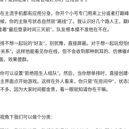
在主流手机都有应用分身，你开个小号专门用来上分或者打巅峰
候，你的主账号状态自然就“离线”了。我认识好几个路人王，巅
挂着“最后登录时间三天前”，队友根本摸不准他在不在。
排不想一起玩的“好友”，别犹豫，直接屏蔽。对于想一起玩但怕
密关系”。这样他能看见你在线，但不会收到那种刺耳的、仿佛催
方面，效果拔群。
你可以设置“拒绝陌生人组队”。然后，当你想单排时，直接创建
主界面点开始游戏。这样在外人看来，你只是“在房间中”，状态
不多，因为大家时间都金贵，看一眼就知道你在干嘛。
视角下我们可以做个分类：