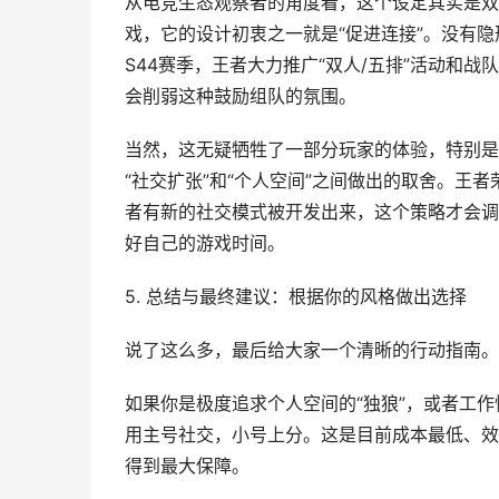
从电竞生态观察者的角度看，这个设定其实是双
戏，它的设计初衷之一就是“促进连接”。没有
S44赛季，王者大力推广“双人/五排”活动和
会削弱这种鼓励组队的氛围。
当然，这无疑牺牲了一部分玩家的体验，特别是
“社交扩张”和“个人空间”之间做出的取舍。王
者有新的社交模式被开发出来，这个策略才会调
好自己的游戏时间。
5. 总结与最终建议：根据你的风格做出选择
说了这么多，最后给大家一个清晰的行动指南。
如果你是极度追求个人空间的“独狼”，或者工作
用主号社交，小号上分。这是目前成本最低、效
得到最大保障。