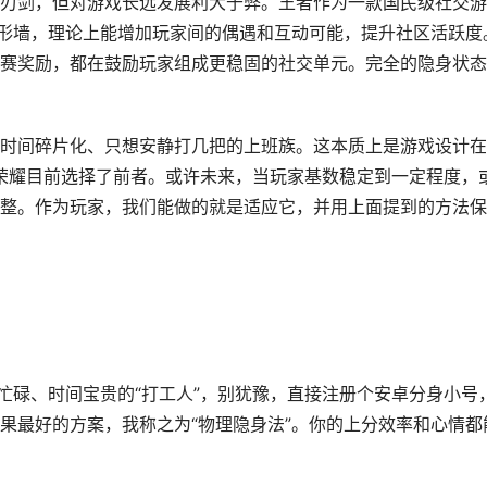
刃剑，但对游戏长远发展利大于弊。王者作为一款国民级社交游
隐形墙，理论上能增加玩家间的偶遇和互动可能，提升社区活跃度
战队赛奖励，都在鼓励玩家组成更稳固的社交单元。完全的隐身状
时间碎片化、只想安静打几把的上班族。这本质上是游戏设计在
者荣耀目前选择了前者。或许未来，当玩家基数稳定到一定程度，
整。作为玩家，我们能做的就是适应它，并用上面提到的方法保
忙碌、时间宝贵的“打工人”，别犹豫，直接注册个安卓分身小号
果最好的方案，我称之为“物理隐身法”。你的上分效率和心情都