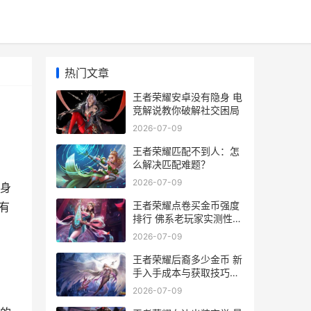
热门文章
王者荣耀安卓没有隐身 电
竞解说教你破解社交困局
2026-07-09
王者荣耀匹配不到人：怎
么解决匹配难题？
2026-07-09
身
王者荣耀点卷买金币强度
有
排行 佛系老玩家实测性价
比解析
2026-07-09
王者荣耀后裔多少金币 新
手入手成本与获取技巧全
解析
2026-07-09