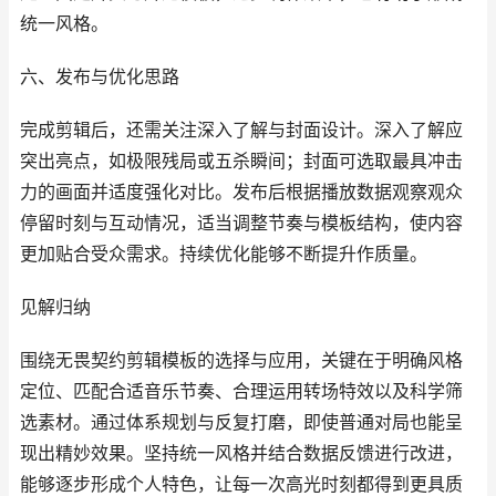
统一风格。
六、发布与优化思路
完成剪辑后，还需关注深入了解与封面设计。深入了解应
突出亮点，如极限残局或五杀瞬间；封面可选取最具冲击
力的画面并适度强化对比。发布后根据播放数据观察观众
停留时刻与互动情况，适当调整节奏与模板结构，使内容
更加贴合受众需求。持续优化能够不断提升作质量。
见解归纳
围绕无畏契约剪辑模板的选择与应用，关键在于明确风格
定位、匹配合适音乐节奏、合理运用转场特效以及科学筛
选素材。通过体系规划与反复打磨，即使普通对局也能呈
现出精妙效果。坚持统一风格并结合数据反馈进行改进，
能够逐步形成个人特色，让每一次高光时刻都得到更具质