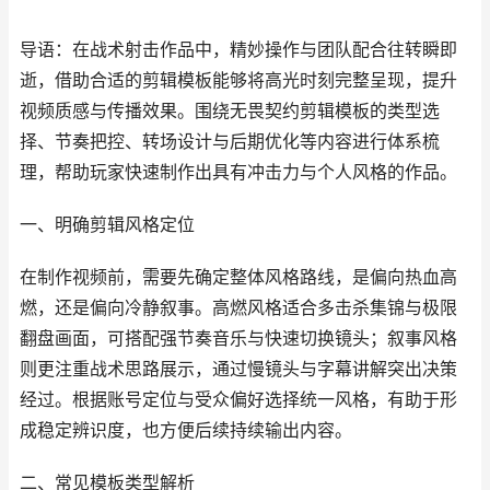
导语：在战术射击作品中，精妙操作与团队配合往转瞬即
逝，借助合适的剪辑模板能够将高光时刻完整呈现，提升
视频质感与传播效果。围绕无畏契约剪辑模板的类型选
择、节奏把控、转场设计与后期优化等内容进行体系梳
理，帮助玩家快速制作出具有冲击力与个人风格的作品。
一、明确剪辑风格定位
在制作视频前，需要先确定整体风格路线，是偏向热血高
燃，还是偏向冷静叙事。高燃风格适合多击杀集锦与极限
翻盘画面，可搭配强节奏音乐与快速切换镜头；叙事风格
则更注重战术思路展示，通过慢镜头与字幕讲解突出决策
经过。根据账号定位与受众偏好选择统一风格，有助于形
成稳定辨识度，也方便后续持续输出内容。
二、常见模板类型解析