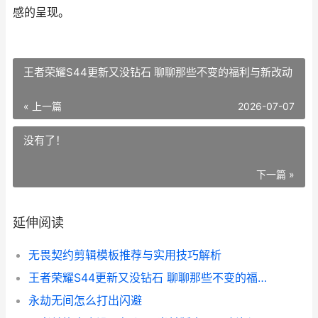
感的呈现。
王者荣耀S44更新又没钻石 聊聊那些不变的福利与新改动
« 上一篇
2026-07-07
没有了！
下一篇 »
延伸阅读
无畏契约剪辑模板推荐与实用技巧解析
王者荣耀S44更新又没钻石 聊聊那些不变的福利与新改动
永劫无间怎么打出闪避