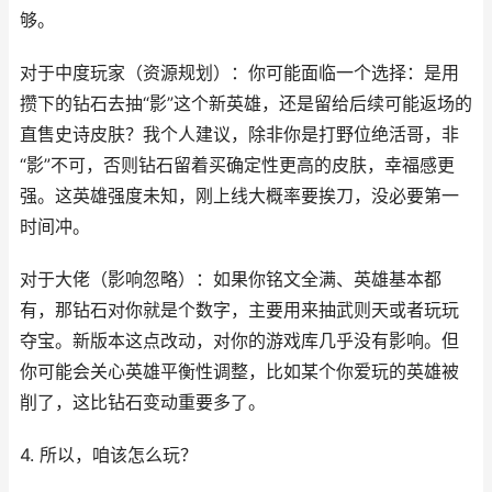
够。
对于中度玩家（资源规划）：你可能面临一个选择：是用
攒下的钻石去抽“影”这个新英雄，还是留给后续可能返场的
直售史诗皮肤？我个人建议，除非你是打野位绝活哥，非
“影”不可，否则钻石留着买确定性更高的皮肤，幸福感更
强。这英雄强度未知，刚上线大概率要挨刀，没必要第一
时间冲。
对于大佬（影响忽略）：如果你铭文全满、英雄基本都
有，那钻石对你就是个数字，主要用来抽武则天或者玩玩
夺宝。新版本这点改动，对你的游戏库几乎没有影响。但
你可能会关心英雄平衡性调整，比如某个你爱玩的英雄被
削了，这比钻石变动重要多了。
4. 所以，咱该怎么玩？