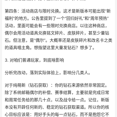
第四条：活动商店与限时兑换。这才是新版本可能出现“新
福利”的地方。公告里提到了一个“回归好礼”和“周年预热”
活动，里面可能会有一些限时兑换商店。以往这种商店，
偶尔会用活动道具兑换铭文碎片、皮肤碎片，甚至少量钻
石。但注意，是“偶尔”。大概率还是皮肤碎片和改名卡之类
的道具唱主角。想指望这里大量发钻石？想多了。
3. 对咱们普通玩家，到底啥影响
分析完改动，落到实际体验上，影响分几类人。
对于纯萌新（钻石获取）：你的钻石来源依然非常固定。
除了系统邮箱偶尔的补偿、赛季结算，主要就是完成日常
和周常任务给的那几十点，以及战令给一点。记住，新版
本没有开辟任何新的、稳定的钻石获取渠道。所以你的核
心目标应该是：用好手头的每一点钻石，而不是抱怨它不