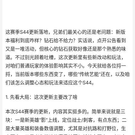
这赛季S44更新落地，兄弟们最关心的还是老问题：新版
本福利到底咋样？钻石给不给力？实话说，点开公告看到
又是一堆活动，但核心的钻石获取好像还是那个熟悉的味
道。不过别光顾着吐槽，这次更新里有些新改动和玩法，
对咱们普通玩家的体验影响其实不小。今天就给各位捋一
捋，当前版本哪些东西变了，哪些“传统艺能”还在，以及咱
们该怎么调整心态和玩法来适应这个S44。
1. 先看大局：这次更新主要改了啥
本次S44赛季的更新，内容其实挺多的。简单来说就是三
块：一是新英雄“影”上线，定位战士/刺客，有点东西；二
是大量英雄和装备数值调整，尤其是对抗路和打野位，生