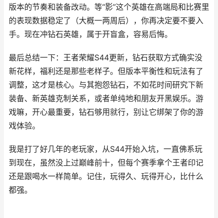
版本的节奏和装备改动。等“影”这个英雄在高端局和比赛里
的表现数据稳定了（大概一两周后），你再决定要不要入
手。现在冲钻石英雄，属于开盲盒，容易后悔。
最后总结一下：王者荣耀S44更新，钻石获取方式确实没
新花样，福利还是那些老样子。但版本平衡性和玩法有了
调整，这才是核心。与其抱怨钻石，不如花时间研究下新
装备、新英雄克制关系，或者单纯地和朋友开黑娱乐。游
戏嘛，开心最重要，钻石够用就行，别让它绑架了你的游
戏体验。
我是打了好几年的老玩家，从S44开始入坑，一直佛系玩
到现在，虽然没上过巅峰前十，但每个赛季拿个王者印记
还是跟喝水一样简单。记住，玩得久、玩得开心，比什么
都强。