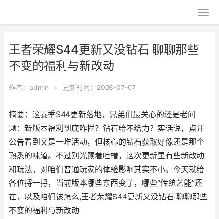
王者荣耀S44更新又没钻石 聊聊那些
不变的福利与新改动
作者：
admin
•
更新时间：2026-07-07
摘要：这赛季S44更新落地，兄弟们最关心的还是老问
题：新版本福利到底咋样？钻石给不给力？实话说，点开
公告看到又是一堆活动，但核心的钻石获取好像还是那个
熟悉的味道。不过别光顾着吐槽，这次更新里有些新改动
和玩法，对咱们普通玩家的体验影响其实不小。今天就给
各位捋一捋，当前版本哪些东西变了，哪些“传统艺能”还
在，以及咱们该怎么,王者荣耀S44更新又没钻石 聊聊那些
不变的福利与新改动