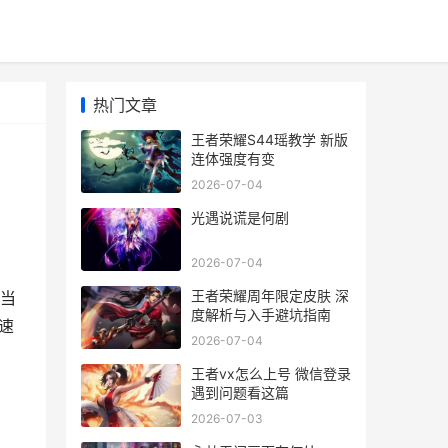
热门文章
王者荣耀S44瑶教学 新版
连体强度有变
2026-07-04
光遇说谎是何剧
2026-07-04
王者荣耀周年限定皮肤 深
当
度解析与入手避坑指南
速
2026-07-04
王者vx怎么上号 微信登录
遇到问题看这篇
2026-07-03