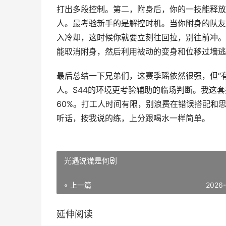
打出多段控制。第二，附身后，你的一技能释放
人。最考验新手的是解控时机。当你附身的队友
入冷却，这时候你就要立刻往回拉，别往前冲。
能取消附身，然后利用被动的变身和位移过墙逃
最后总结一下兄弟们，这赛季瑶依然很强，但“
人。S44的环境更考验辅助的临场判断。我这
60%。打工人时间有限，别浪费在错误搭配和
听话，按我说的练，上分跟喝水一样简单。
光遇说谎是何剧
« 上一篇
2026
延伸阅读