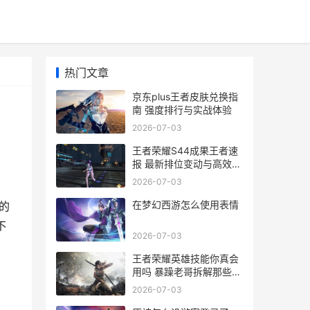
热门文章
京东plus王者皮肤兑换指
南 强度排行与实战体验
2026-07-03
王者荣耀S44成果王者速
报 最新排位变动与高效上
分指南
2026-07-03
在梦幻西游怎么使用表情
的
不
2026-07-03
王者荣耀英雄技能你真会
用吗 暴躁老哥拆解那些坑
人机制
2026-07-03