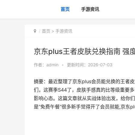
首页
手游资讯
首页
>
手游资讯
京东plus王者皮肤兑换指南 
作者：
admin
•
更新时间：2026-07-03
摘要：最近整理了京东plus会员能兑换的王
们，这赛季S44了，皮肤手感真的比等级重要
影响心态。这篇文章就从实战体验出发，给你们排
是“免费午餐”很多新手觉得开了会员就能,京东p