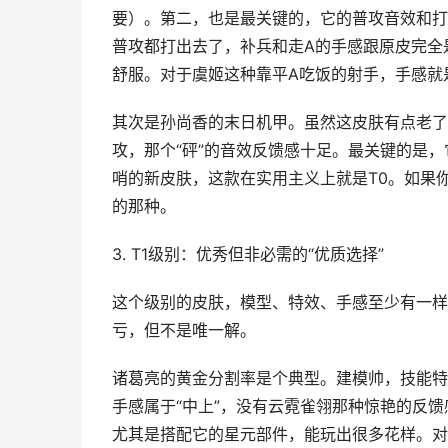
要）。第二，也是最关键的，它的普攻音效和打
普攻都打出去了，补兵和走A的手感跟原皮完全
舒服。对于虞姬这种靠平A吃饭的射手，手感就
其次是孙尚香的末日机甲。虽然这皮肤有点老了
攻，那个“砰”的音效反馈感十足。最关键的是
哨的新皮肤，这款在实用主义上就是T0。如果
的那种。
3. T1级别：优秀但非必需的“优质选择”
这个级别的皮肤，模型、特效、手感至少有一样
亏，但不是唯一解。
诸葛亮的黄金分割率是个典型。建模帅，技能特
手感属于“中上”，没有云霓雀翎那种惊艳的反
尤其是搭配它的星元部件，能玩出很多花样。对