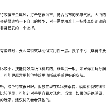
特效偏重金属风，打击感很沉重，符合吕布的英雄气质。大招的
会稍微遮挡一下自己的模型，对于需要精准卡一技能真伤距离的
非常稳妥的一个选择。
有些过时；要么是特效华丽但实用性一般。换了不亏（毕竟不要
比较小，技能特效是纸飞机啥的，辨识度一般。如果你主玩孙膑
，可能更愿意用其他特效更清晰或手感更好的皮肤。
艳，绿色特效很显眼。但放在现在S44赛季看，模型和特效细节
比较明显，可能让对手更容易发现你。当然，如果你是绝活哥，
的玩家，建议优先看看其他的。