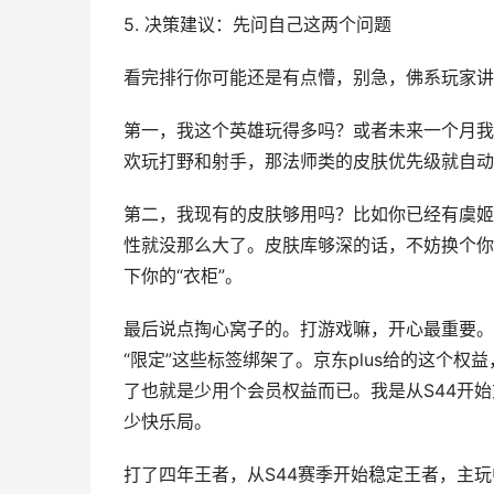
5. 决策建议：先问自己这两个问题
看完排行你可能还是有点懵，别急，佛系玩家讲
第一，我这个英雄玩得多吗？或者未来一个月我
欢玩打野和射手，那法师类的皮肤优先级就自动
第二，我现有的皮肤够用吗？比如你已经有虞姬的
性就没那么大了。皮肤库够深的话，不妨换个你
下你的“衣柜”。
最后说点掏心窝子的。打游戏嘛，开心最重要。
“限定”这些标签绑架了。京东plus给的这个
了也就是少用个会员权益而已。我是从S44开
少快乐局。
打了四年王者，从S44赛季开始稳定王者，主