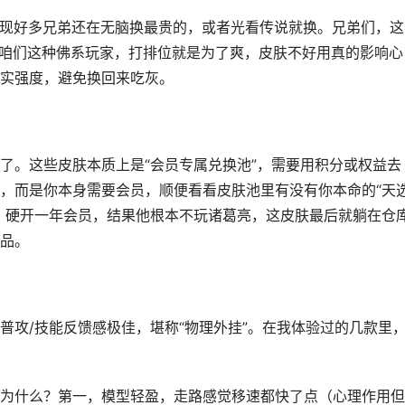
，发现好多兄弟还在无脑换最贵的，或者光看传说就换。兄弟们，这
其咱们这种佛系玩家，打排位就是为了爽，皮肤不好用真的影响心
实强度，避免换回来吃灰。
了。这些皮肤本质上是“会员专属兑换池”，需要用积分或权益去
，而是你本身需要会员，顺便看看皮肤池里有没有你本命的“天
，硬开一年会员，结果他根本不玩诸葛亮，这皮肤最后就躺在仓
品。
普攻/技能反馈感极佳，堪称“物理外挂”。在我体验过的几款里
为什么？第一，模型轻盈，走路感觉移速都快了点（心理作用但