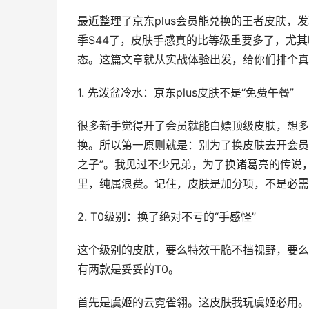
最近整理了京东plus会员能兑换的王者皮肤
季S44了，皮肤手感真的比等级重要多了，尤
态。这篇文章就从实战体验出发，给你们排个真
1. 先泼盆冷水：京东plus皮肤不是“免费午餐”
很多新手觉得开了会员就能白嫖顶级皮肤，想多
换。所以第一原则就是：别为了换皮肤去开会员
之子”。我见过不少兄弟，为了换诸葛亮的传说
里，纯属浪费。记住，皮肤是加分项，不是必需
2. T0级别：换了绝对不亏的“手感怪”
这个级别的皮肤，要么特效干脆不挡视野，要么
有两款是妥妥的T0。
首先是虞姬的云霓雀翎。这皮肤我玩虞姬必用。