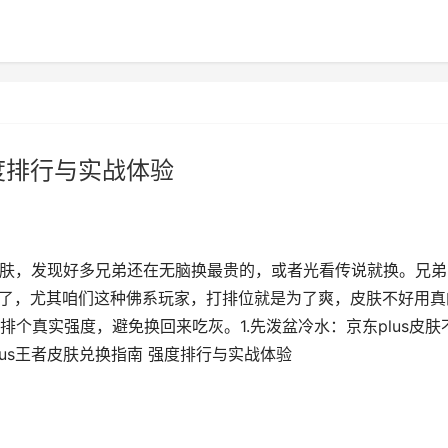
强度排行与实战体验
者皮肤，发现好多兄弟还在无脑换最贵的，或者光看传说就换。兄弟
多了，尤其咱们这种佛系玩家，打排位就是为了爽，皮肤不好用真
个真实强度，避免换回来吃灰。1.先泼盆冷水：京东plus皮肤
lus王者皮肤兑换指南 强度排行与实战体验