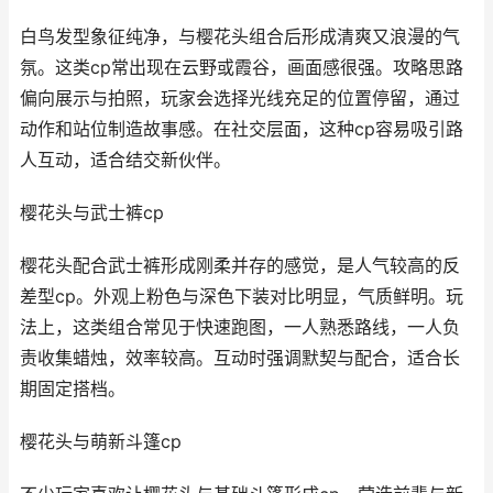
白鸟发型象征纯净，与樱花头组合后形成清爽又浪漫的气
氛。这类cp常出现在云野或霞谷，画面感很强。攻略思路
偏向展示与拍照，玩家会选择光线充足的位置停留，通过
动作和站位制造故事感。在社交层面，这种cp容易吸引路
人互动，适合结交新伙伴。
樱花头与武士裤cp
樱花头配合武士裤形成刚柔并存的感觉，是人气较高的反
差型cp。外观上粉色与深色下装对比明显，气质鲜明。玩
法上，这类组合常见于快速跑图，一人熟悉路线，一人负
责收集蜡烛，效率较高。互动时强调默契与配合，适合长
期固定搭档。
樱花头与萌新斗篷cp