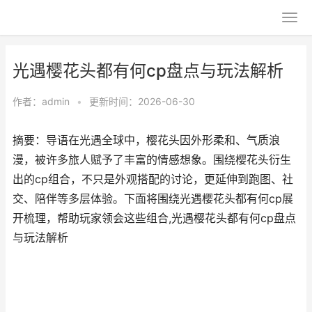
光遇樱花头都有何cp盘点与玩法解析
作者：
admin
•
更新时间：2026-06-30
摘要：导语在光遇全球中，樱花头因外形柔和、气质浪
漫，被许多旅人赋予了丰富的情感想象。围绕樱花头衍生
出的cp组合，不只是外观搭配的讨论，更延伸到跑图、社
交、陪伴等多层体验。下面将围绕光遇樱花头都有何cp展
开梳理，帮助玩家领会这些组合,光遇樱花头都有何cp盘点
与玩法解析