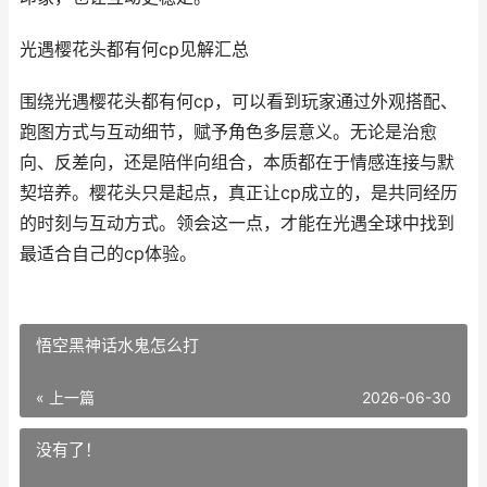
光遇樱花头都有何cp见解汇总
围绕光遇樱花头都有何cp，可以看到玩家通过外观搭配、
跑图方式与互动细节，赋予角色多层意义。无论是治愈
向、反差向，还是陪伴向组合，本质都在于情感连接与默
契培养。樱花头只是起点，真正让cp成立的，是共同经历
的时刻与互动方式。领会这一点，才能在光遇全球中找到
最适合自己的cp体验。
悟空黑神话水鬼怎么打
« 上一篇
2026-06-30
没有了！