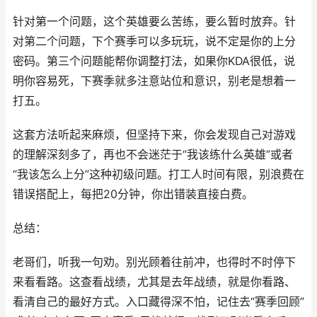
针对第一个问题，这个英雄要么苦练，要么暂时放弃。针
对第二个问题，下个赛季可以多玩玩，说不定是你的上分
密码。第三个问题能帮你调整打法，如果你KDA很低，说
明你容易死，下赛季就多注意站位和意识，别老是想着一
打五。
这套方法听起来麻烦，但坚持下来，你会发现自己对游戏
的理解深刻多了，再也不会迷茫于“我该练什么英雄”或者
“我该怎么上分”这种初级问题。打工人时间有限，别浪费在
错误搭配上，每把20分钟，你出错装直接白费。
总结：
老哥们，听我一句劝。别光顾着往前冲，也得时不时停下
来看看路。这查看战绩，尤其是去年战绩，就是你看路、
看清自己的最好方式。入口藏得深不怕，记住去“赛季回顾”