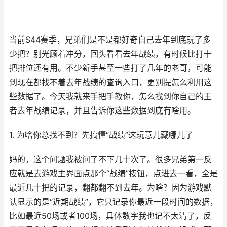
当前S44赛季，兄弟们是不是都好奇自己去年到底玩了多
少把？别光顾着冲分，回头看看去年战绩，有时候比打十
把排位还有用。不少新手甚至一些打了几年的老哥，可能
到现在都找不着去年战绩的查询入口，更别提怎么利用这
些数据了。今天我就来手把手教你，怎么找到你自己的王
者去年战绩记录，并且告诉你这些数据到底有啥用。
1. 为啥你总找不到？先搞懂“战绩”这玩意儿藏哪儿了
妈的，这个问题我被问了不下几十次了。很多兄弟第一反
应就是去游戏主界面点那个“战绩”按钮，点进去一看，全是
最近几十把的记录，翻都翻不到去年。为啥？因为游戏默
认显示的是“近期战绩”，它只记录你最近一段时间的数据，
比如最近50场或者100场，具体数字我也记不太清了，反