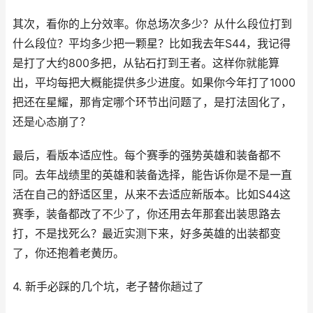
其次，看你的上分效率。你总场次多少？从什么段位打到
什么段位？平均多少把一颗星？比如我去年S44，我记得
是打了大约800多把，从钻石打到王者。这样你就能算
出，平均每把大概能提供多少进度。如果你今年打了1000
把还在星耀，那肯定哪个环节出问题了，是打法固化了，
还是心态崩了？
最后，看版本适应性。每个赛季的强势英雄和装备都不
同。去年战绩里的英雄和装备选择，能告诉你是不是一直
活在自己的舒适区里，从来不去适应新版本。比如S44这
赛季，装备都改了不少了，你还用去年那套出装思路去
打，不是找死么？最近实测下来，好多英雄的出装都变
了，你还抱着老黄历。
4. 新手必踩的几个坑，老子替你趟过了