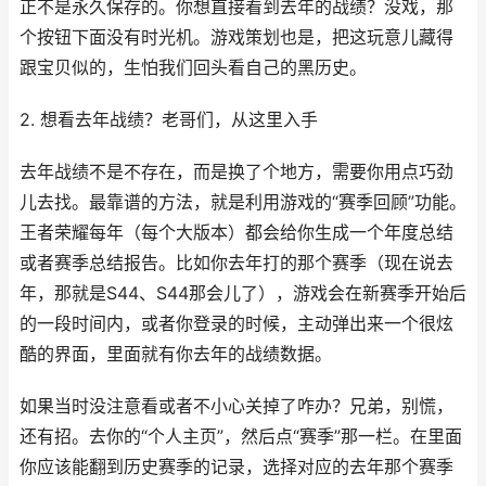
正不是永久保存的。你想直接看到去年的战绩？没戏，那
个按钮下面没有时光机。游戏策划也是，把这玩意儿藏得
跟宝贝似的，生怕我们回头看自己的黑历史。
2. 想看去年战绩？老哥们，从这里入手
去年战绩不是不存在，而是换了个地方，需要你用点巧劲
儿去找。最靠谱的方法，就是利用游戏的“赛季回顾”功能。
王者荣耀每年（每个大版本）都会给你生成一个年度总结
或者赛季总结报告。比如你去年打的那个赛季（现在说去
年，那就是S44、S44那会儿了），游戏会在新赛季开始后
的一段时间内，或者你登录的时候，主动弹出来一个很炫
酷的界面，里面就有你去年的战绩数据。
如果当时没注意看或者不小心关掉了咋办？兄弟，别慌，
还有招。去你的“个人主页”，然后点“赛季”那一栏。在里面
你应该能翻到历史赛季的记录，选择对应的去年那个赛季