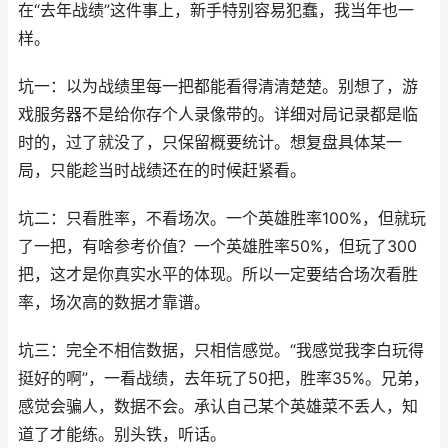
在“去年战绩”这件事上，新手特别容易犯蠢，我当年也一
样。
坑一：以为战绩里每一把都能看得清清楚楚。别想了，游
戏服务器不是给你存个人录像带的。详细对局记录都是临
时的，过了就没了，只保留概要统计。想复盘具体某一
局，只能趁当时战绩还在的时候赶紧看。
坑二：只看胜率，不看场次。一个英雄胜率100%，但就玩
了一把，有啥参考价值？一个英雄胜率50%，但玩了300
把，这才是你真实水平的体现。所以一定要结合场次看胜
率，场次高的数据才靠谱。
坑三：完全不相信数据，只相信感觉。“我感觉我李白玩得
挺好的啊”，一看战绩，去年玩了50把，胜率35%。兄弟，
感觉会骗人，数据不会。承认自己某个英雄菜不丢人，知
道了才能练。别头铁，听话。