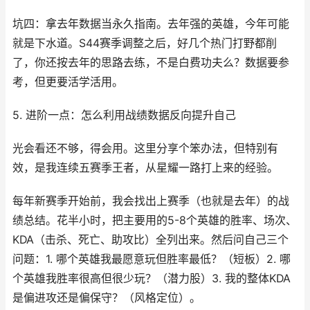
坑四：拿去年数据当永久指南。去年强的英雄，今年可能
就是下水道。S44赛季调整之后，好几个热门打野都削
了，你还按去年的思路去练，不是白费功夫么？数据要参
考，但更要活学活用。
5. 进阶一点：怎么利用战绩数据反向提升自己
光会看还不够，得会用。这里分享个笨办法，但特别有
效，是我连续五赛季王者，从星耀一路打上来的经验。
每年新赛季开始前，我会找出上赛季（也就是去年）的战
绩总结。花半小时，把主要用的5-8个英雄的胜率、场次、
KDA（击杀、死亡、助攻比）全列出来。然后问自己三个
问题：1. 哪个英雄我最愿意玩但胜率最低？（短板）2. 哪
个英雄我胜率很高但很少玩？（潜力股）3. 我的整体KDA
是偏进攻还是偏保守？（风格定位）。