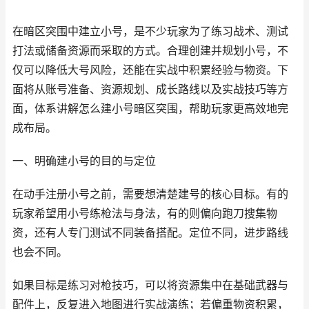
在暗区突围中建立小号，是不少玩家为了练习战术、测试
打法或储备资源而采取的方式。合理创建并规划小号，不
仅可以降低大号风险，还能在实战中积累经验与物资。下
面将从账号准备、资源规划、成长路线以及实战技巧等方
面，体系讲解怎么建小号暗区突围，帮助玩家更高效地完
成布局。
一、明确建小号的目的与定位
在动手注册小号之前，需要想清楚建号的核心目标。有的
玩家希望用小号练枪法与身法，有的则偏向跑刀搜集物
资，还有人专门测试不同装备搭配。定位不同，进步路线
也会不同。
如果目标是练习对枪技巧，可以将资源集中在基础武器与
配件上，反复进入地图进行实战演练；若偏重物资积累，