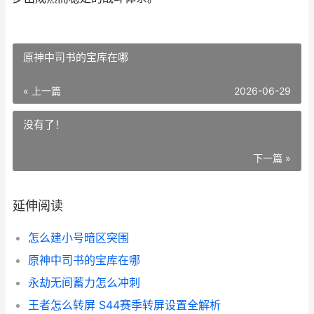
原神中司书的宝库在哪
« 上一篇
2026-06-29
没有了！
下一篇 »
延伸阅读
怎么建小号暗区突围
原神中司书的宝库在哪
永劫无间蓄力怎么冲刺
王者怎么转屏 S44赛季转屏设置全解析