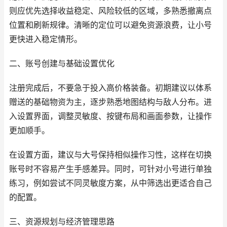
则应优先选择收益稳定、风险较低的区域，多熟悉撤离点
位置和刷新规律。清晰的定位可以避免资源浪费，让小号
更快进入稳定情形。
二、账号创建与基础设置优化
注册完成后，不要急于投入高价格装备。初期建议以体系
赠送的基础物资为主，逐步熟悉地图结构与敌人分布。进
入设置界面，调整灵敏度、按键布局和画面参数，让操作
更加顺手。
在设置方面，建议与大号保持相似操作习性，这样在切换
账号时不容易产生手感差异。同时，可针对小号进行单独
练习，例如尝试不同灵敏度方案，从中筛选出更适合自己
的配置。
三、资源规划与经济管理思路