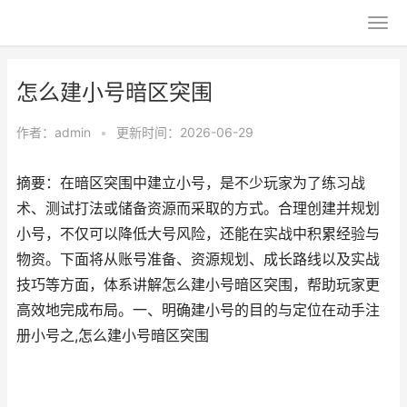
怎么建小号暗区突围
作者：
admin
•
更新时间：2026-06-29
摘要：在暗区突围中建立小号，是不少玩家为了练习战
术、测试打法或储备资源而采取的方式。合理创建并规划
小号，不仅可以降低大号风险，还能在实战中积累经验与
物资。下面将从账号准备、资源规划、成长路线以及实战
技巧等方面，体系讲解怎么建小号暗区突围，帮助玩家更
高效地完成布局。一、明确建小号的目的与定位在动手注
册小号之,怎么建小号暗区突围