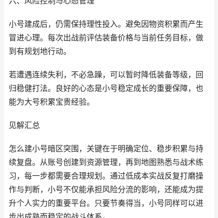
六、风险控制与心态管理
小号建成后，仍需保持理性投入。避免因物资积累而产生
冒进心理。每次出战前评估装备价格与当前任务目标，做
到有规划地行动。
若遭遇连续失利，不必急躁，可以暂时降低装备等级，回
归稳健打法。良好的心态是小号稳定成长的重要保障，也
能为大号积累宝贵经验。
见解汇总
怎么建小号暗区突围，关键在于明确定位、稳步积累与持
续复盘。从账号创建到资源管理，再到地图熟悉与战术练
习，每一步都需要合理规划。通过低成本实战反复打磨操
作与判断，小号不仅能承担风险分流的影响，还能成为提
升个人实力的重要平台。只要节奏得当，小号同样可以进
步出成熟而稳定的战斗体系。