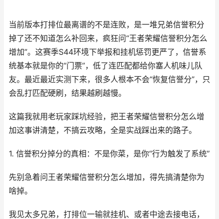
当前版本打排位最离谱的不是连败，是一堆兄弟信誉积分
掉了还不知道怎么补回来，疯狂问“王者荣耀信誉积分怎么
增加”。这赛季S44环境下举报和挂机惩罚更严了，信誉系
统基本就是你的“门票”，低了连匹配都给你塞人机味儿队
友。最近最近实测下来，很多人根本不会“恢复信誉分”，只
会乱打匹配硬刷，结果越刷越慢。
这篇我就用老玩家踩坑经验，把王者荣耀信誉积分怎么增
加这事讲清楚，不搞云攻略，全是实战踩出来的路子。
1. 信誉积分掉分的真相：不是你菜，是你“行为触发了系统”
先别急着问王者荣耀信誉积分怎么增加，得先搞清楚你为
啥掉。
我见太多兄弟，打排位一输就挂机、或者中途去接电话，