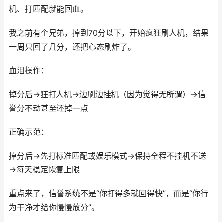
机、打匹配就能回血。
我之前有个兄弟，掉到70分以下，开始疯狂刷人机，结果
一周只回了几分，还把心态刷炸了。
血泪操作：
掉分后→狂打人机→边刷边挂机（因为觉得无所谓）→信
誉分不动甚至还掉一点
正确示范：
掉分后→先打标准匹配或娱乐模式→保持全程不挂机不送
→每天稳定恢复上限
重点来了，信誉系统不是“你打得多就回得快”，而是“你行
为干净才给你慢慢放分”。