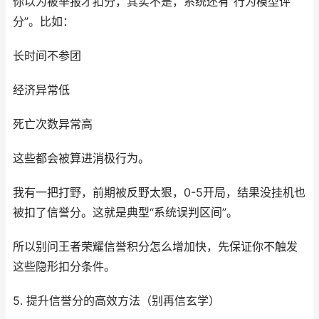
你以为被举报才扣分，其实不是，系统还有“行为模型评
分”。比如：
长时间不参团
经济异常低
死亡次数异常高
这些都会被算进消极行为。
我有一把打野，前期被反野太狠，0-5开局，结果没挂机也
被扣了信誉分。这就是典型“系统误判区间”。
所以别问王者荣耀信誉积分怎么增加快，先保证你不触发
这些隐形扣分条件。
5. 提升信誉分的高效方法（别再信玄学）