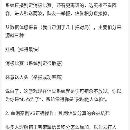
系统直接判定消极比赛。还有更离谱的，选英雄不看阵
容，进去秒送两波，队友一举报，信誉积分直接掉。
从数据体感来看（我自己测了几十把对局），主要扣分来
源就三种：
挂机（掉得最快）
消极比赛（系统判定很敏感）
恶意送人头（举报成功率高）
说白了，这游戏现在信誉系统就是宁可错杀不放过。你以
为你是“心态炸了”，系统觉得你是“影响他人体验”。
2. 血泪案例VS正确操作：乱刷信誉分真的会被坑死
很多人理解错王者荣耀信誉积分怎么增加，以为去打人