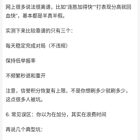
网上很多说法很离谱，比如“连胜加得快”“打表现分高就回
血快”，基本都是半真半假。
实测下来比较靠谱的只有三个：
每天稳定完成对局（不违规）
保持低举报率
不频繁秒退和重开
注意，信誉积分恢复有上限，不是你想刷多少就刷多少，
这点很多人被坑。
6. 常见误区：你以为在加分，其实在浪费时间
再说几个典型坑：