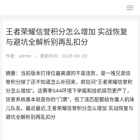
王者荣耀信誉积分怎么增加 实战恢复
与避坑全解析别再乱扣分
作者：
admin
•
更新时间：2026-06-29
摘要：当前版本打排位最离谱的不是连败，是一堆兄弟信
誉积分掉了还不知道怎么补回来，疯狂问“王者荣耀信誉积
分怎么增加”。这赛季S44环境下举报和挂机惩罚更严了，
信誉系统基本就是你的“门票”，低了连匹配都给你塞人机味
儿队友。最近最近,王者荣耀信誉积分怎么增加 实战恢复与
避坑全解析别再乱扣分