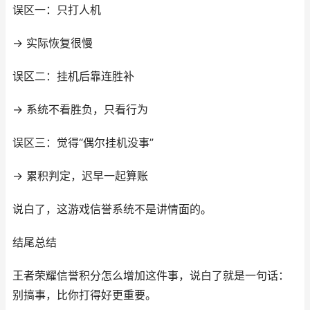
误区一：只打人机
→ 实际恢复很慢
误区二：挂机后靠连胜补
→ 系统不看胜负，只看行为
误区三：觉得“偶尔挂机没事”
→ 累积判定，迟早一起算账
说白了，这游戏信誉系统不是讲情面的。
结尾总结
王者荣耀信誉积分怎么增加这件事，说白了就是一句话：
别搞事，比你打得好更重要。