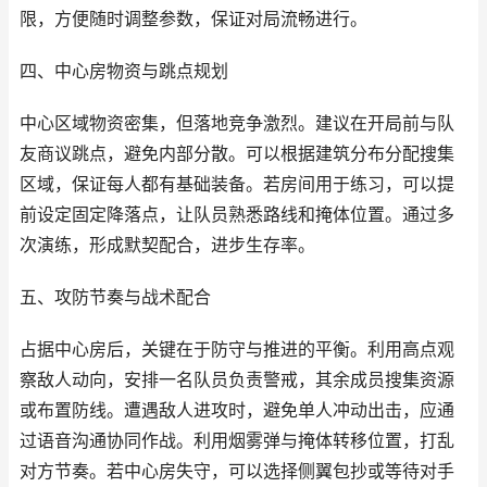
限，方便随时调整参数，保证对局流畅进行。
四、中心房物资与跳点规划
中心区域物资密集，但落地竞争激烈。建议在开局前与队
友商议跳点，避免内部分散。可以根据建筑分布分配搜集
区域，保证每人都有基础装备。若房间用于练习，可以提
前设定固定降落点，让队员熟悉路线和掩体位置。通过多
次演练，形成默契配合，进步生存率。
五、攻防节奏与战术配合
占据中心房后，关键在于防守与推进的平衡。利用高点观
察敌人动向，安排一名队员负责警戒，其余成员搜集资源
或布置防线。遭遇敌人进攻时，避免单人冲动出击，应通
过语音沟通协同作战。利用烟雾弹与掩体转移位置，打乱
对方节奏。若中心房失守，可以选择侧翼包抄或等待对手