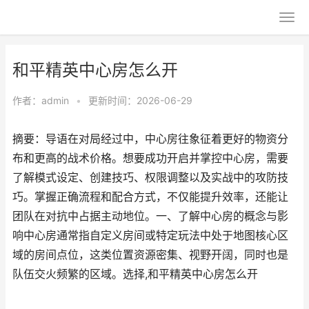
和平精英中心房怎么开
作者：
admin
•
更新时间：2026-06-29
摘要：导语在对局经过中，中心房往象征着更好的物资分
布和更高的战术价格。想要成功开启并掌控中心房，需要
了解模式设定、创建技巧、权限调整以及实战中的攻防技
巧。掌握正确流程和配合方式，不仅能提升效率，还能让
团队在对抗中占据主动地位。一、了解中心房的概念与影
响中心房通常指自定义房间或特定玩法中处于地图核心区
域的房间点位，这类位置资源密集、视野开阔，同时也是
队伍交火频繁的区域。选择,和平精英中心房怎么开