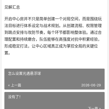
见解汇总
开启中心房并不只是简单创建一个对局空间，而是围绕玩
法目标进行体系设定与战术规划。从创建流程、权限管理
到跳点安排与攻防节奏，每个环节都影响整体验。通过合
理配置和持续磨合，队伍能够在高强度对抗中积累经验，
形成稳定打法，让中心区域真正成为掌控全局的关键位
置。
怎么设置光遇悬浮球
« 上一篇
2026-06-29
没有了！
下一篇 »