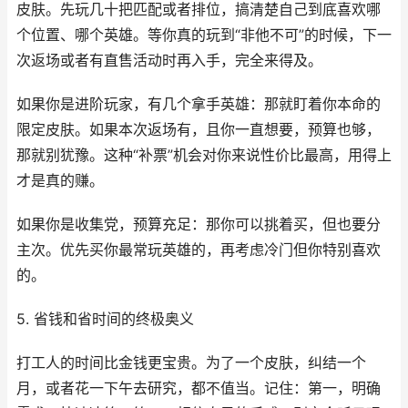
皮肤。先玩几十把匹配或者排位，搞清楚自己到底喜欢哪
个位置、哪个英雄。等你真的玩到“非他不可”的时候，下一
次返场或者有直售活动时再入手，完全来得及。
如果你是进阶玩家，有几个拿手英雄：那就盯着你本命的
限定皮肤。如果本次返场有，且你一直想要，预算也够，
那就别犹豫。这种“补票”机会对你来说性价比最高，用得上
才是真的赚。
如果你是收集党，预算充足：那你可以挑着买，但也要分
主次。优先买你最常玩英雄的，再考虑冷门但你特别喜欢
的。
5. 省钱和省时间的终极奥义
打工人的时间比金钱更宝贵。为了一个皮肤，纠结一个
月，或者花一下午去研究，都不值当。记住：第一，明确