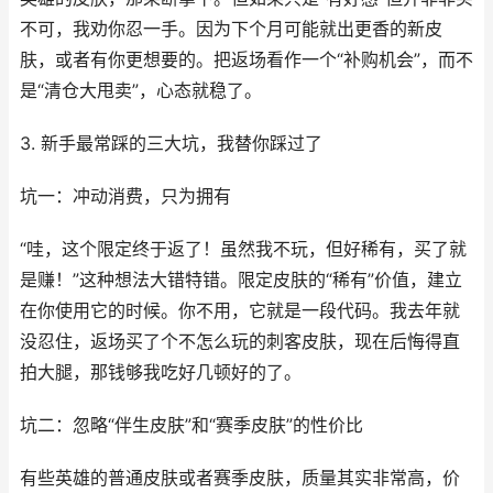
不可，我劝你忍一手。因为下个月可能就出更香的新皮
肤，或者有你更想要的。把返场看作一个“补购机会”，而不
是“清仓大甩卖”，心态就稳了。
3. 新手最常踩的三大坑，我替你踩过了
坑一：冲动消费，只为拥有
“哇，这个限定终于返了！虽然我不玩，但好稀有，买了就
是赚！”这种想法大错特错。限定皮肤的“稀有”价值，建立
在你使用它的时候。你不用，它就是一段代码。我去年就
没忍住，返场买了个不怎么玩的刺客皮肤，现在后悔得直
拍大腿，那钱够我吃好几顿好的了。
坑二：忽略“伴生皮肤”和“赛季皮肤”的性价比
有些英雄的普通皮肤或者赛季皮肤，质量其实非常高，价