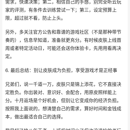
需求，快速决策；第二，相信自己的手感，别完全听云玩
家的评测，有条件去训练营试一下；第三，设定预算上
限，超过就不看，防止上头。
另外，多关注官方公告和靠谱的游戏社区（不是那种带节
奏的），信息早知道，准备就更充分。有时候皮肤上线首
周或者特定活动日，可能还会送你体验卡，先用用看再决
定。
6. 最后总结：别让皮肤成为负担，享受游戏才是正经事
兄弟们，说一千道一万，皮肤只是锦上添花，它不直接决
定胜负。你出装对、意识好、会配合，用原皮照样能上
分。十月返场是个好机会，但别让它变成你的经济负担。
按照我上面说的，想清楚自己的需求，算好时间和金钱成
本，做出最适合自己的选择。