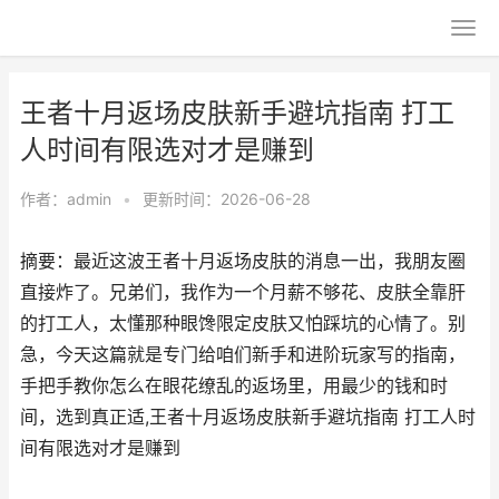
王者十月返场皮肤新手避坑指南 打工
人时间有限选对才是赚到
作者：
admin
•
更新时间：2026-06-28
摘要：最近这波王者十月返场皮肤的消息一出，我朋友圈
直接炸了。兄弟们，我作为一个月薪不够花、皮肤全靠肝
的打工人，太懂那种眼馋限定皮肤又怕踩坑的心情了。别
急，今天这篇就是专门给咱们新手和进阶玩家写的指南，
手把手教你怎么在眼花缭乱的返场里，用最少的钱和时
间，选到真正适,王者十月返场皮肤新手避坑指南 打工人时
间有限选对才是赚到