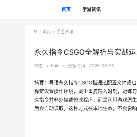
首页
手游资讯
首页
>
手游资讯
永久指令CSGO全解析与实战
作者：
admin
•
更新时间：2026-06-28
摘要：导语永久指令CSGO指通过配置文件或
稳定设置操作环境，减少重复输入时刻，对练习
久指令并非外挂或修改程序，而是利用游戏原生
后会自动读取。这种方式在本地生效，不会影响