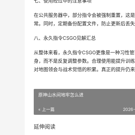
七、使用经过中的注意事项
在公共服务器中，部分指令会被强制重置，这是
常。同时，定期备份配置文件，防止更新后丢失
八、永久指令CSGO见解汇总
从整体来看，永久指令CSGO更像是一种习性
身，而不是反复调整参数。合理使用能提升训练
对地图领会与战术觉悟的积累。真正的提升仍来
原神山水间地牢怎么进
« 上一篇
2026
延伸阅读