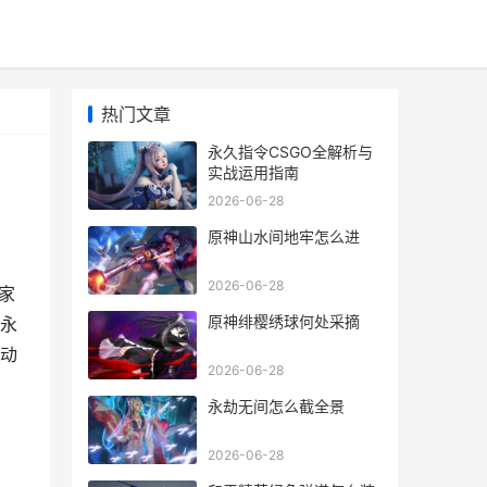
热门文章
永久指令CSGO全解析与
实战运用指南
2026-06-28
原神山水间地牢怎么进
2026-06-28
家
原神绯樱绣球何处采摘
永
动
2026-06-28
永劫无间怎么截全景
2026-06-28