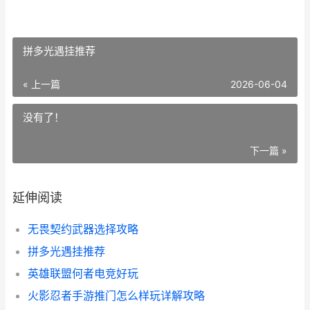
拼多光遇挂推荐
« 上一篇
2026-06-04
没有了！
下一篇 »
延伸阅读
无畏契约武器选择攻略
拼多光遇挂推荐
英雄联盟何者电竞好玩
火影忍者手游推门怎么样玩详解攻略