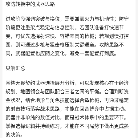
攻防转换中的武器思路
进攻阶段强调突破与换位，需要兼顾火力与机动性；防守
阶段更注重架点稳定与信息控制。若团队准备打快速节
奏，可优先选择射速快、容错率高的枪械；若规划慢打控
图，则可通过步枪与狙击枪压制关键通道。攻防思路不
同，武器配置也应随之变化，避免一套配置打到底。
见解汇总
围绕无畏契约武器选择展开分析，可以发现核心在于经济
规划、地图领会与团队配合三者之间的平衡。合理判断资
金状况，结合地形与角色技能选择合适枪械，再通过稳定
的射击技巧落实战术思路，才能在回合博弈中占据主动。
武器并非单纯的数值对比，而是战术体系中的重要环节。
掌握选择逻辑并持续练习，才能在不同局势下做出更成熟
的决策。