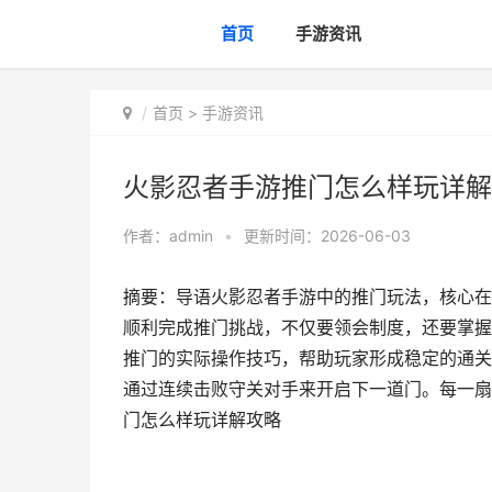
首页
手游资讯
首页
>
手游资讯
火影忍者手游推门怎么样玩详解
作者：
admin
•
更新时间：2026-06-03
摘要：导语火影忍者手游中的推门玩法，核心在
顺利完成推门挑战，不仅要领会制度，还要掌握
推门的实际操作技巧，帮助玩家形成稳定的通关
通过连续击败守关对手来开启下一道门。每一扇
门怎么样玩详解攻略