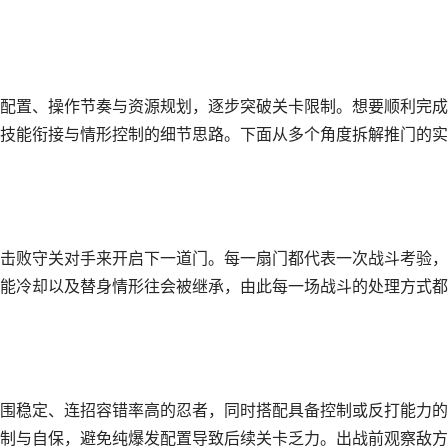
配置、操作节奏与资源规划，逐步突破关卡限制。想要顺利完成
技能衔接与情形控制的细节思路。下面从多个角度拆解推门的实
击败守关对手来开启下一道门。每一扇门都代表一次战斗考验，
能冷却以及替身情形往会被继承，由此每一场战斗的处理方式都
围稳定、连招容错率高的忍者，同时搭配具备控制或反打能力的
制与自保，避免纯爆发配置导致后续关卡乏力。出战前观察敌方