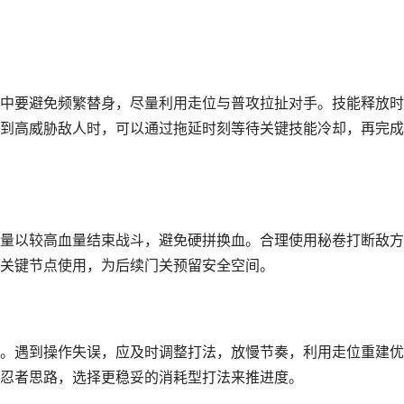
中要避免频繁替身，尽量利用走位与普攻拉扯对手。技能释放时
到高威胁敌人时，可以通过拖延时刻等待关键技能冷却，再完成
量以较高血量结束战斗，避免硬拼换血。合理使用秘卷打断敌方
关键节点使用，为后续门关预留安全空间。
。遇到操作失误，应及时调整打法，放慢节奏，利用走位重建优
忍者思路，选择更稳妥的消耗型打法来推进度。