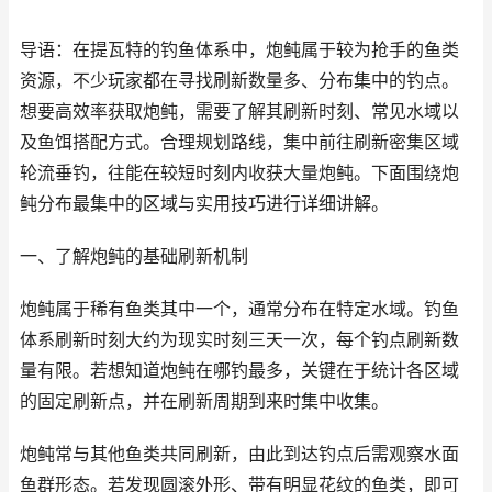
导语：在提瓦特的钓鱼体系中，炮鲀属于较为抢手的鱼类
资源，不少玩家都在寻找刷新数量多、分布集中的钓点。
想要高效率获取炮鲀，需要了解其刷新时刻、常见水域以
及鱼饵搭配方式。合理规划路线，集中前往刷新密集区域
轮流垂钓，往能在较短时刻内收获大量炮鲀。下面围绕炮
鲀分布最集中的区域与实用技巧进行详细讲解。
一、了解炮鲀的基础刷新机制
炮鲀属于稀有鱼类其中一个，通常分布在特定水域。钓鱼
体系刷新时刻大约为现实时刻三天一次，每个钓点刷新数
量有限。若想知道炮鲀在哪钓最多，关键在于统计各区域
的固定刷新点，并在刷新周期到来时集中收集。
炮鲀常与其他鱼类共同刷新，由此到达钓点后需观察水面
鱼群形态。若发现圆滚外形、带有明显花纹的鱼类，即可