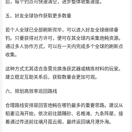
后，每个钓点可快速清空，进步整体收集速度。
五、好友全球协作获取更多数量
若个人全球已全部刷新完毕，可以进入好友全球继续垂
钓。只要获得对方许可，便可在其全球内采集炮鲀资源。
通过多人协作方式，可以在一天内完成多个全球的刷新点
收集。
这种方式尤其适合急需兑换渔获武器或精炼材料的玩家。
建立稳定互助关系后，获取数量会更加可观。
六、规划高效率巡回路线
合理路线安排是回答炮鲀在哪钓最多的重要思路。建议从
稻妻沿海开始，依次前往踏鞴砂、名椎滩、九条阵屋，接
着通过传送前往璃月孤云阁，最终返回璃月港外海。