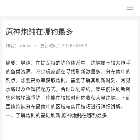
原神炮鲀在哪钓最多
作者：
admin
•
更新时间：2026-06-03
摘要：导语：在提瓦特的钓鱼体系中，炮鲀属于较为抢手
的鱼类资源，不少玩家都在寻找刷新数量多、分布集中的
钓点。想要高效率获取炮鲀，需要了解其刷新时刻、常见
水域以及鱼饵搭配方式。合理规划路线，集中前往刷新密
集区域轮流垂钓，往能在较短时刻内收获大量炮鲀。下面
围绕炮鲀分布最集中的区域与实用技巧进行详细讲解。
一、了解炮鲀的基础刷新,原神炮鲀在哪钓最多