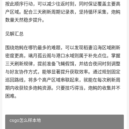
按此顺序行动，可以减少往返时刻，同时保证覆盖主要高
产区域。配合三天刷新周期记录表，坚持循环采集，炮鲀
数量天然稳步提升。
见解汇总
围绕炮鲀在哪钓最多的难题，可以发现稻妻沿海区域刷新
密度更高，璃月孤云阁与港口水域则属于补充点位。掌握
三天刷新规律，提前准备飞蝇假饵，并结合夜间时刻调整
与好友协作方式，能够显著提升获取效率。通过规划固定
巡回路线，将多个高产区域串联起来，就能在每次刷新周
期内收获较多炮鲀资源。只要技巧得当，炮鲀的收集并不
困难。
csgo怎么样本地