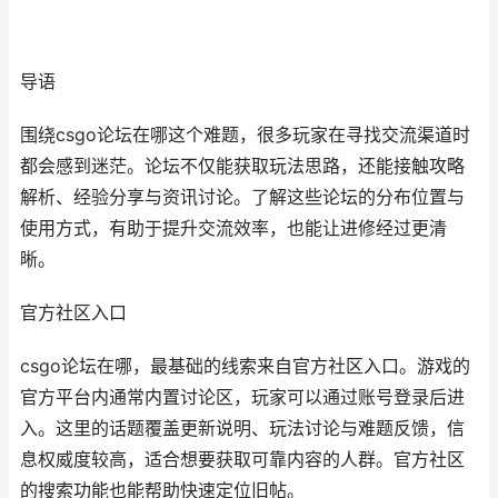
导语
围绕csgo论坛在哪这个难题，很多玩家在寻找交流渠道时
都会感到迷茫。论坛不仅能获取玩法思路，还能接触攻略
解析、经验分享与资讯讨论。了解这些论坛的分布位置与
使用方式，有助于提升交流效率，也能让进修经过更清
晰。
官方社区入口
csgo论坛在哪，最基础的线索来自官方社区入口。游戏的
官方平台内通常内置讨论区，玩家可以通过账号登录后进
入。这里的话题覆盖更新说明、玩法讨论与难题反馈，信
息权威度较高，适合想要获取可靠内容的人群。官方社区
的搜索功能也能帮助快速定位旧帖。