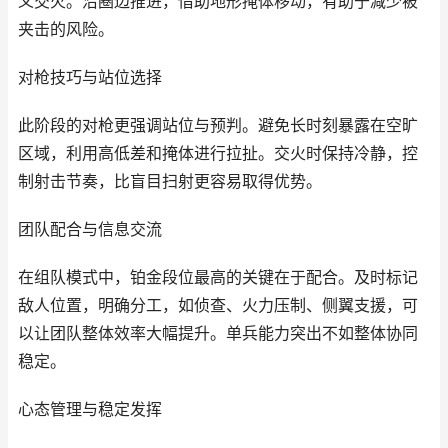
义交火。沿圈边推进，借助地形掩体移动，有助于减少被
夹击的风险。
对枪技巧与站位选择
此阶段的对枪更强调站位与预判。避免长时刻暴露在空旷
区域，利用高低差和掩体进行拉扯。交火时保持冷静，控
制射击节奏，比盲目扫射更容易取得优势。
团队配合与信息交流
在组队模式中，铂金段位最高的关键在于配合。及时标记
敌人位置，明确分工，如侦查、火力压制、侧翼支援，可
以让团队整体效率大幅提升。单兵能力突出不如整体协同
稳定。
心态管理与稳定发挥