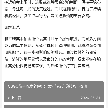
接近铂金上限时，连败或连胜都会影响判断。保持平稳心
态，专注每一局的决策经过，而非短期结局，有助于持续
积累经验。减少冲动行为，是突破瓶颈的重要影响。
见解汇总
和平精英中铂金段位最高并非单靠操作取胜，而是多方面
能力的集中体现。从落点选择到路线规划，从枪械领会到
团队配合，每一步都影响最终排名。通过稳健的前期策
略、清晰的地图觉悟以及良好的心态管理，玩家能够在铂
金高分段保持稳定表现，为后续段位打下扎实基础。
CSGO茄子画质全解析：优化与提升的技巧与攻略
« 上一篇
2026-05-31