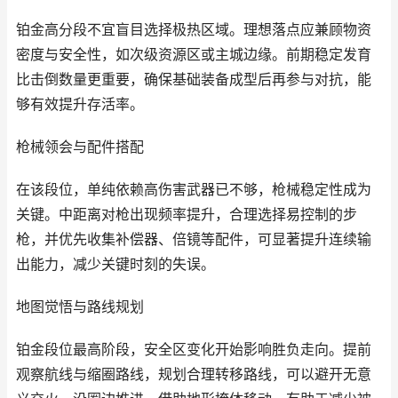
铂金高分段不宜盲目选择极热区域。理想落点应兼顾物资
密度与安全性，如次级资源区或主城边缘。前期稳定发育
比击倒数量更重要，确保基础装备成型后再参与对抗，能
够有效提升存活率。
枪械领会与配件搭配
在该段位，单纯依赖高伤害武器已不够，枪械稳定性成为
关键。中距离对枪出现频率提升，合理选择易控制的步
枪，并优先收集补偿器、倍镜等配件，可显著提升连续输
出能力，减少关键时刻的失误。
地图觉悟与路线规划
铂金段位最高阶段，安全区变化开始影响胜负走向。提前
观察航线与缩圈路线，规划合理转移路线，可以避开无意