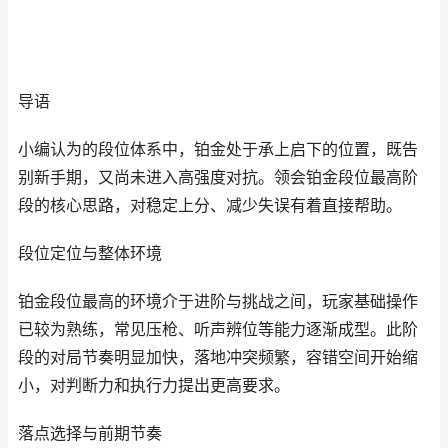
导语
小编认为的段位体系中，铂金处于承上启下的位置，既告
别新手期，又尚未进入高强度对抗。领会铂金段位最高阶
段的核心思路，对稳定上分、减少失误有着直接帮助。
段位定位与整体环境
铂金段位最高的环境介于进阶与挑战之间，玩家基础操作
已较为熟练，常见压枪、听声辨位等能力逐渐成型。此阶
段的对局节奏明显加快，落地冲突频繁，容错空间开始缩
小，对判断力和执行力提出更高要求。
落点选择与前期节奏