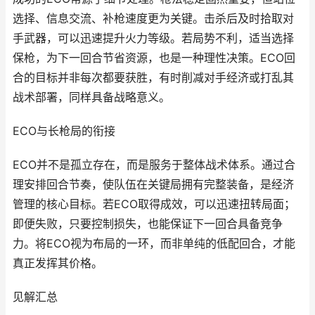
选择、信息交流、补枪速度更为关键。击杀后及时拾取对
手武器，可以迅速提升火力等级。若局势不利，适当选择
保枪，为下一回合节省资源，也是一种理性决策。ECO回
合的目标并非每次都要获胜，有时削减对手经济或打乱其
战术部署，同样具备战略意义。
ECO与长枪局的衔接
ECO并不是孤立存在，而是服务于整体战术体系。通过合
理安排回合节奏，使队伍在关键局拥有完整装备，是经济
管理的核心目标。若ECO取得成效，可以迅速扭转局面；
即便失败，只要控制损失，也能保证下一回合具备竞争
力。将ECO视为布局的一环，而非单纯的低配回合，才能
真正发挥其价格。
见解汇总