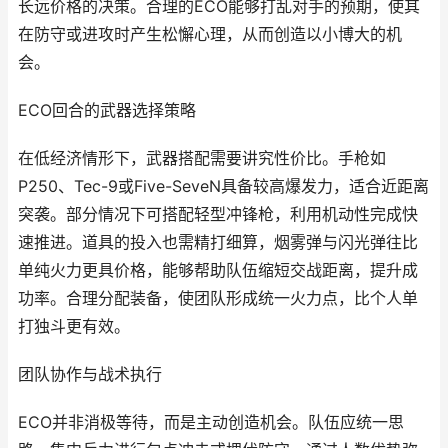
长远价格的决策。合理的ECO能够打乱对手的预期，使其
在防守或进攻时产生松懈心理，从而创造以小博大的机
会。
ECO回合的武器选择策略
在低经济情形下，武器搭配需要讲究性价比。手枪如
P250、Tec-9或Five-SeveN具备较高爆发力，适合近距离
突袭。部分情况下可搭配轻型冲锋枪，利用机动性完成快
速推进。道具的投入也需精打细算，烟雾弹与闪光弹往比
单纯火力更具价格，能够帮助队伍缩短交战距离，提升成
功率。合理分配装备，使团队形成统一火力点，比个人单
打独斗更有效。
团队协作与战术执行
ECO并非消极等待，而是主动创造机会。队伍应统一思