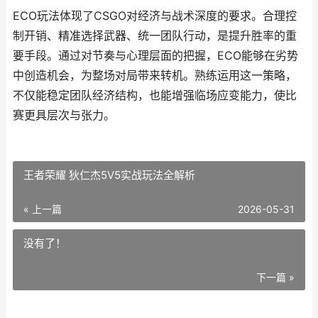
ECO玩法体现了CSGO对经济与战术深度的要求。合理控
制开销、精准选择武器、统一团队行动，是提升胜率的重
要手段。通过对节奏与心理层面的把握，ECO能够在劣势
中创造机会，为整场对局带来转机。熟练运用这一策略，
不仅能稳定团队经济结构，也能增强临场应变能力，使比
赛更具层次与张力。
王者荣耀 狄仁杰5V5实战玩法全解析
« 上一篇
2026-05-31
没有了！
下一篇 »