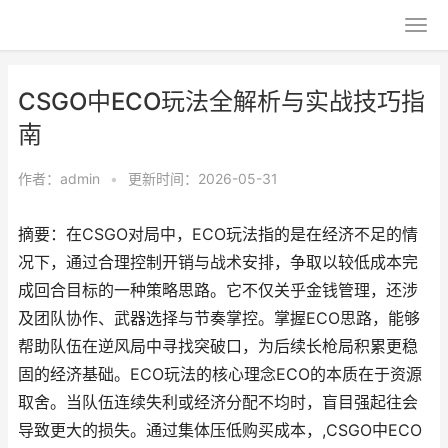
CSGO中ECO玩法全解析与实战技巧指
南
作者：
admin
•
更新时间：2026-05-31
摘要：在CSGO对局中，ECO玩法指的是在经济不足的情
况下，通过合理控制开销与战术安排，争取以较低成本完
成回合目标的一种策略思路。它不仅关乎金钱管理，还涉
及团队协作、武器选择与节奏掌控。掌握ECO思路，能够
帮助队伍在逆风局中寻找突破口，为后续长枪局积累更稳
固的经济基础。ECO玩法的核心理念ECO的本质在于资源
取舍。当队伍连续失利或经济分配不均时，盲目强起往会
导致更大的损失。通过集体压低购买成本，,CSGO中ECO