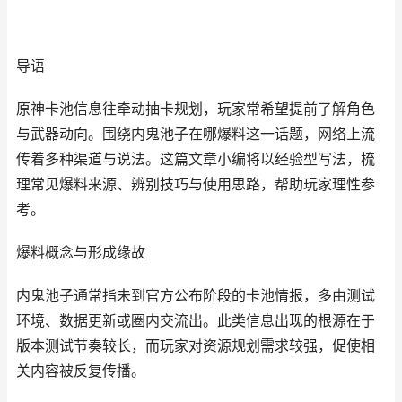
导语
原神卡池信息往牵动抽卡规划，玩家常希望提前了解角色
与武器动向。围绕内鬼池子在哪爆料这一话题，网络上流
传着多种渠道与说法。这篇文章小编将以经验型写法，梳
理常见爆料来源、辨别技巧与使用思路，帮助玩家理性参
考。
爆料概念与形成缘故
内鬼池子通常指未到官方公布阶段的卡池情报，多由测试
环境、数据更新或圈内交流出。此类信息出现的根源在于
版本测试节奏较长，而玩家对资源规划需求较强，促使相
关内容被反复传播。