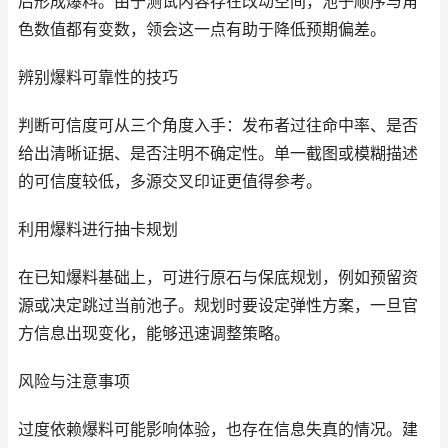
后形成爆料。由于测试内容存在改动空间，池子顺序与角
色数值都有变数，领会这一点有助于降低预期偏差。
辨别爆料可靠性的技巧
判断可信度可从三个角度入手：发布者过往命中率、是否
给出清晰证据、是否注明不确定性。单一截图或模糊描述
的可信度较低，多源交叉印证更值得参考。
利用爆料进行抽卡规划
在已知爆料基础上，可进行原石与保底规划，例如预留资
源或决定跳过当前池子。规划时要设定弹性方案，一旦官
方信息出现变化，能够迅速调整策略。
风险与注意事项
过度依赖爆料可能影响体验，也存在信息失真的情况。建