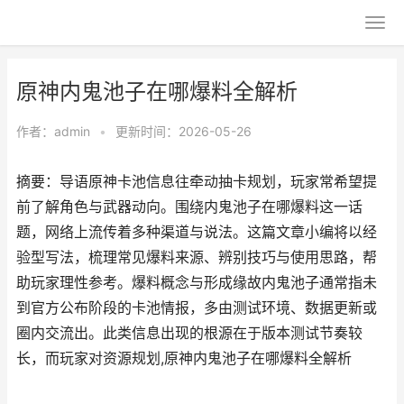
原神内鬼池子在哪爆料全解析
作者：
admin
•
更新时间：2026-05-26
摘要：导语原神卡池信息往牵动抽卡规划，玩家常希望提
前了解角色与武器动向。围绕内鬼池子在哪爆料这一话
题，网络上流传着多种渠道与说法。这篇文章小编将以经
验型写法，梳理常见爆料来源、辨别技巧与使用思路，帮
助玩家理性参考。爆料概念与形成缘故内鬼池子通常指未
到官方公布阶段的卡池情报，多由测试环境、数据更新或
圈内交流出。此类信息出现的根源在于版本测试节奏较
长，而玩家对资源规划,原神内鬼池子在哪爆料全解析