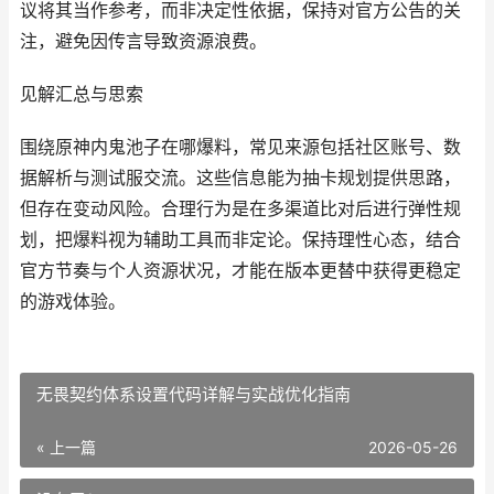
议将其当作参考，而非决定性依据，保持对官方公告的关
注，避免因传言导致资源浪费。
见解汇总与思索
围绕原神内鬼池子在哪爆料，常见来源包括社区账号、数
据解析与测试服交流。这些信息能为抽卡规划提供思路，
但存在变动风险。合理行为是在多渠道比对后进行弹性规
划，把爆料视为辅助工具而非定论。保持理性心态，结合
官方节奏与个人资源状况，才能在版本更替中获得更稳定
的游戏体验。
无畏契约体系设置代码详解与实战优化指南
« 上一篇
2026-05-26