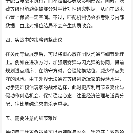
于配合与战术执行，而不是担心表现影响形象。同时，隐
藏等级也能避免被部分对手针对性研究数据，从而在战术
布置上保留一定空间。不过，匹配机制仍会参考账号内部
数据，由此对排位结局不会产生实质改变。
四、实战中的策略调整建议
在关闭等级展示后，可以将重心放在团队沟通与细节处理
上。例如在进攻方时，加强烟雾弹与闪光弹的协同，提前
规划进点顺序；在防守方时，合理轮换站位，减少单点失
守的风险。由于外界无法通过等级判断玩家的经验水平，
对手更难预估玩家的战术选择，此时更应利用节奏变化与
假动作创造机会。保持稳定心态，注重经济管理与道具分
配，往比单纯追求击杀更重要。
五、需要注意的细节难题
关闭展示并不象征着可以忽视账号安全。建议开启双重验