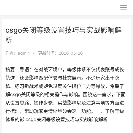
csgo关闭等级设置技巧与实战影响解
析
作者：
admin
•
更新时间：2026-05-26
摘要：导语：在对战环境中，等级体系不仅代表账号成长
轨迹，还会影响匹配体验与社交展示。不少玩家出于隐
私、练习新战术或避免过度关注段位压力等缘故，希望了
解csgo关闭等级的相关操作与影响。围绕这一需求，下面
从设置思路、操作步骤、实战影响以及注意事项等方面进
行梳理，帮助玩家更清晰地领会这一功能。一、了解等级
体系的影,csgo关闭等级设置技巧与实战影响解析