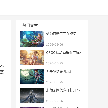
热门文章
梦幻西游玉石在哪买
2026-05-26
CSGO精品画质深度解析
2026-05-25
来
无畏契约在哪玩儿
需
2026-05-25
永劫无间怎么样打开nk
2026-05-25