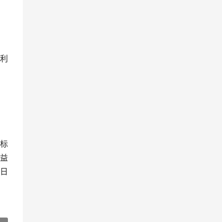
利
标
益
日