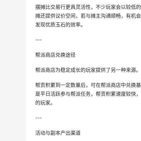
摆摊比交易行更具灵活性，不少玩家会以较低的
摊还提供议价空间，若与摊主沟通顺畅，有机会
发现优质玉石的效率。
---
帮派商店兑换途径
帮派商店为稳定成长的玩家提供了另一种来源。
帮贡积累到一定数量后，可在帮派商店中兑换基
是平日活跃参与帮派任务，帮贡积累速度较快，
的玩家。
---
活动与副本产出渠道