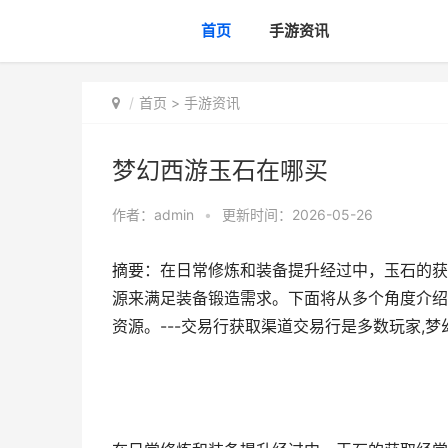
首页
手游资讯
首页
>
手游资讯
梦幻西游玉石在哪买
作者：
admin
•
更新时间：2026-05-26
摘要：在日常修炼和装备提升经过中，玉石的获
源来满足装备锻造需求。下面将从多个角度介绍
资源。---交易行获取渠道交易行是多数玩家,