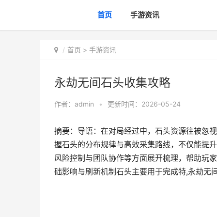
首页
手游资讯
首页
>
手游资讯
永劫无间石头收集攻略
作者：
admin
•
更新时间：2026-05-24
摘要：导语：在对局经过中，石头资源往被忽视
握石头的分布规律与高效采集路线，不仅能提升
风险控制与团队协作等方面展开梳理，帮助玩家
础影响与刷新机制石头主要用于完成特,永劫无