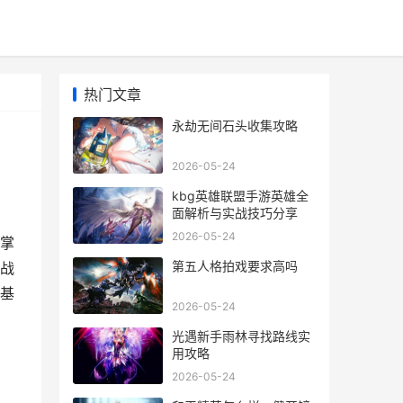
热门文章
永劫无间石头收集攻略
2026-05-24
kbg英雄联盟手游英雄全
面解析与实战技巧分享
2026-05-24
掌
第五人格拍戏要求高吗
战
基
2026-05-24
光遇新手雨林寻找路线实
用攻略
2026-05-24