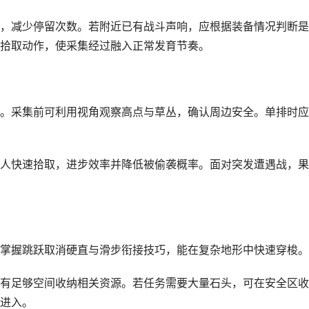
，减少停留次数。若附近已有战斗声响，应根据装备情况判断是
拾取动作，使采集经过融入正常发育节奏。
。采集前可利用视角观察高点与草丛，确认周边安全。单排时应
人快速拾取，进步效率并降低被偷袭概率。面对突发遭遇战，果
掌握跳跃取消硬直与滑步衔接技巧，能在复杂地形中快速穿梭。
有足够空间收纳相关资源。若任务需要大量石头，可在安全区收
进入。