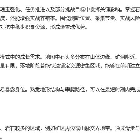
魂玉强化、任务推进以及部分挑战目标中发挥关键影响。掌握石
度，还能增强实战容错率。围绕刷新位置、采集节奏、实战风险
对抗中稳步积累资源，形成滚雪球优势。
模式中的成长需求。地图中石头多分布在山体边缘、矿洞附近、
量有限，落地阶段若能快速锁定资源密集区域，能够在前期建立
易暴露身位。熟悉地形结构与攀爬路径，可以在最短时刻内完成
、岩石较多的区域，例如矿区周边或山脉交界地带。通过滑步与
。