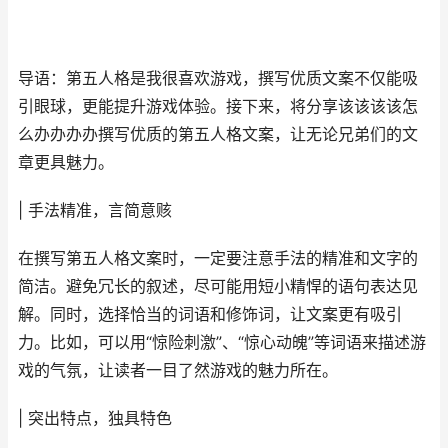
导语：第五人格是我很喜欢游戏，撰写优质文案不仅能吸
引眼球，更能提升游戏体验。接下来，将分享该该该该怎
么办办办办撰写优质的第五人格文案，让无论兄弟们的文
章更具魅力。
| 手法精准，言简意赅
在撰写第五人格文案时，一定要注意手法的精准和文字的
简洁。避免冗长的叙述，尽可能用短小精悍的语句表达见
解。同时，选择恰当的词语和修饰词，让文案更有吸引
力。比如，可以用“惊险刺激”、“惊心动魄”等词语来描述游
戏的气氛，让读者一目了然游戏的魅力所在。
| 突出特点，独具特色