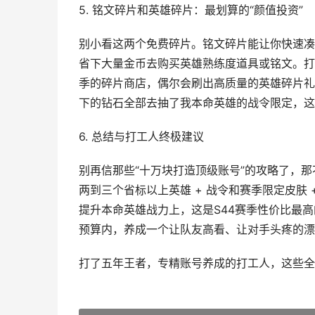
5. 铭文碎片和英雄碎片：最划算的“颜值投资”
别小看这两个免费碎片。铭文碎片能让你快速凑
省下大量金币去购买英雄熟练度道具或铭文。打
季的碎片商店，偶尔会刷出高质量的英雄碎片礼
下的钻石全部去抽了我本命英雄的战令限定，这
6. 总结与打工人终极建议
别再信那些“十万块打造顶级账号”的攻略了，
两到三个省标以上英雄 + 战令和赛季限定皮肤 
提升本命英雄战力上，这是S44赛季性价比最
预算内，养成一个让队友高看、让对手头疼的漂
打了五年王者，专精账号养成的打工人，这些全