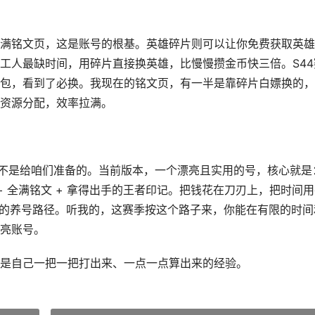
满铭文页，这是账号的根基。英雄碎片则可以让你免费获取英雄
工人最缺时间，用碎片直接换英雄，比慢慢攒金币快三倍。S44
包，看到了必换。我现在的铭文页，有一半是靠碎片白嫖换的，
资源分配，效率拉满。
那不是给咱们准备的。当前版本，一个漂亮且实用的号，核心就是
+ 全满铭文 + 拿得出手的王者印记。把钱花在刀刃上，把时间
高的养号路径。听我的，这赛季按这个路子来，你能在有限的时间
亮账号。
是自己一把一把打出来、一点一点算出来的经验。