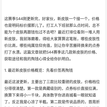
这赛季S44刚更新完，好家伙，新皮肤一个接一个，价格
也是明码标价摆那儿了。打工人下班就那么点时间，总不
能为个皮肤再跟钱包过不去吧？最近打排位看到一堆人用
新皮肤，我就琢磨着，得给大家算算这笔账，哪些皮肤性
价比高，哪些纯属信仰充值，别让你辛苦搬砖换来的点券
打了水漂。这篇文章就把S44赛季这几款新皮肤的价格、
获取途径和我的掏钱心得全给你扒明白。
1. 最近新皮肤价格概览：先看价签再掏钱
最近这波更新，主要出了三款比较重磅的皮肤，价格档位
分得很清楚。第一款是典藏级别的，点券标价直接拉满，
换算下来得小一千块，具体数字你进商城看一眼就知道
了，反正我是心凉了半截。第二款是传说品质的，首周折