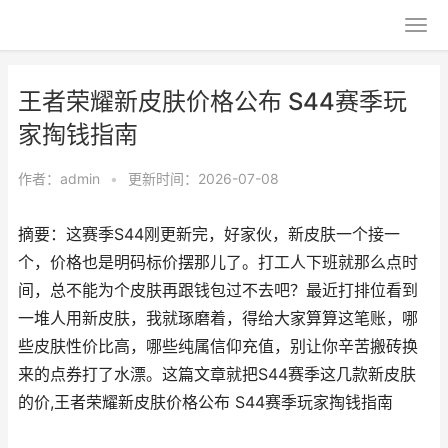
王者荣耀新皮肤价格公布 S44赛季玩
家掏钱指南
作者：
admin
•
更新时间：2026-07-08
摘要：这赛季S44刚更新完，好家伙，新皮肤一个接一
个，价格也是明码标价摆那儿了。打工人下班就那么点时
间，总不能为个皮肤再跟钱包过不去吧？最近打排位看到
一堆人用新皮肤，我就琢磨着，得给大家算算这笔账，哪
些皮肤性价比高，哪些纯属信仰充值，别让你辛苦搬砖换
来的点券打了水漂。这篇文章就把S44赛季这几款新皮肤
的价,王者荣耀新皮肤价格公布 S44赛季玩家掏钱指南