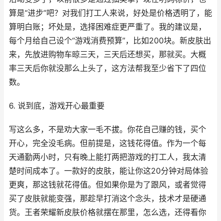
算是“进步”吧？对我们打工人来说，好处是价格透明了，能
算明白账；坏处是，选择困难症更严重了。我的建议是，
每个月给自己设个“游戏消费预算”，比如200块。新皮肤出
来，先放进购物车晾三天，三天后还想买，那就买。大概
率三天后你就没那么上头了，这方法帮我至少省下了四位
数。
6. 说到底，游戏开心最重要
写这么多，不是劝大家一毛不拔。你花自己赚的钱，买个
开心，完全没毛病。但前提是，这钱花得值。作为一个每
天通勤两小时，只有晚上能打两把游戏的打工人，我太清
楚时间成本了。一款好的皮肤，能让你这20分钟对局体验
更爽，那这钱就花得值。但如果你是为了跟风，或者觉得
买了皮肤就能变强，那趁早打消这个念头，技术才是硬通
货。王者荣耀新皮肤价格就摆在那里，怎么选，还得看你