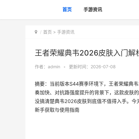
首页
手游资讯
首页
>
手游资讯
王者荣耀典韦2026皮肤入门解
作者：
admin
•
更新时间：2026-07-08
摘要：当前版本S44赛季环境下，王者荣耀典韦
奏加快、对抗路强度提升的背景下，这款皮肤的
没搞清楚典韦2026皮肤到底值不值得入手。今
新手获取与使用指南