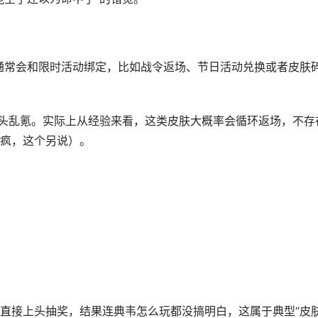
季通常会和限时活动绑定，比如战令返场、节日活动兑换或者皮肤
上头乱氪。实际上从经验来看，这类皮肤大概率会循环返场，不存
疯，这个另说）。
直接上头抽奖，结果连典韦怎么玩都没搞明白，这属于典型“皮