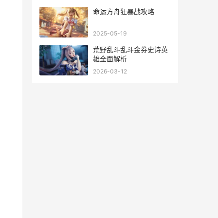
命运方舟狂暴战攻略
2025-05-19
荒野乱斗乱斗金券史诗英
雄全面解析
2026-03-12