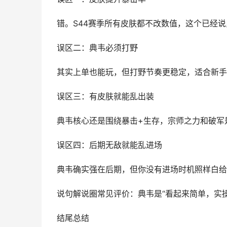
错。S44赛季所有皮肤都不改数值，这个已经
误区二：典韦必须打野
其实上单也能玩，但打野节奏更稳定，适合新手
误区三：有皮肤就能乱出装
典韦核心还是围绕暴击+生存，宗师之力和破军
误区四：后期无敌就能乱进场
典韦确实强在后期，但你没有进场时机照样白给
说句解说圈常见评价：典韦是“看起来简单，实
结尾总结