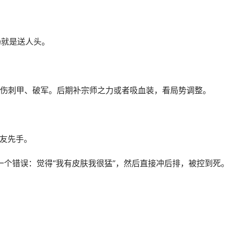
场就是送人头。
伤刺甲、破军。后期补宗师之力或者吸血装，看局势调整。
队友先手。
一个错误：觉得“我有皮肤我很猛”，然后直接冲后排，被控到死