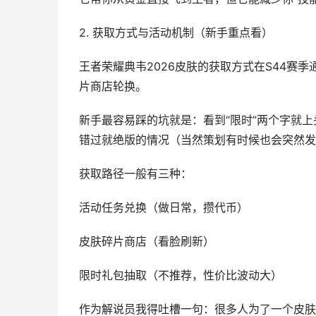
2. 获取方式与活动机制（新手重点看）
王者荣耀典韦2026皮肤的获取方式在S44赛
片商店轮换。
新手最容易踩的坑就是：看到“限时”两个字就
错过就绝版的情况（当然策划有时候也会突然发
获取路径一般有三种：
活动任务兑换（做日常，攒代币）
皮肤碎片商店（看脸刷新）
限时礼包抽取（不推荐，性价比波动大）
作为解说员我得吐槽一句：很多人为了一个皮肤