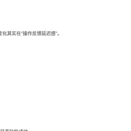
变化其实在“操作反馈延迟感”。