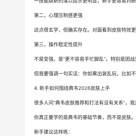
一技能跳斩的落点提示更明显，新手更容易判断
第二，心理压制感更强
这点很玄学，但确实存在。对面看到皮肤特效更
第三，操作稳定性提升
不是变强，是“更不容易手忙脚乱”。特别是团
但我要强调一句实话：你如果出装乱玩，比如不
4. 新手如何围绕典韦2026皮肤上手
很多人问“典韦皮肤推荐和打法有没有关系”，
你真正要学的是典韦的基础节奏，而不是皮肤。
新手建议这样练：