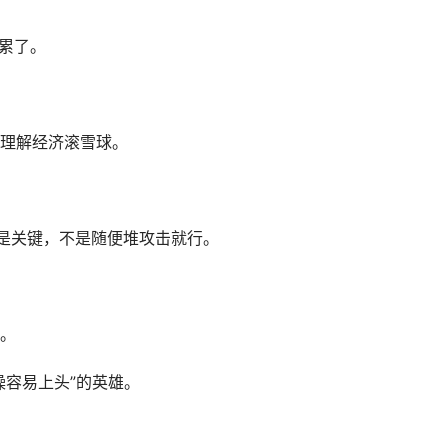
说累了。
理解经济滚雪球。
是关键，不是随便堆攻击就行。
。
操容易上头”的英雄。