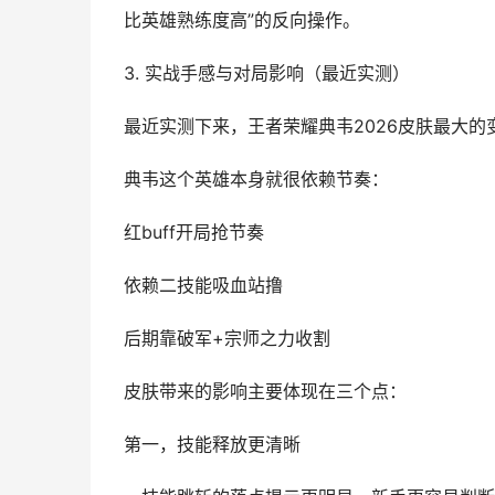
比英雄熟练度高”的反向操作。
3. 实战手感与对局影响（最近实测）
最近实测下来，王者荣耀典韦2026皮肤最大的
典韦这个英雄本身就很依赖节奏：
红buff开局抢节奏
依赖二技能吸血站撸
后期靠破军+宗师之力收割
皮肤带来的影响主要体现在三个点：
第一，技能释放更清晰