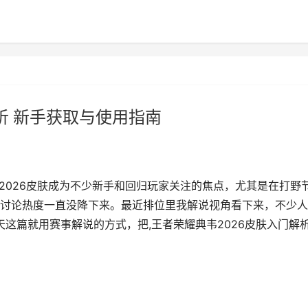
析 新手获取与使用指南
2026皮肤成为不少新手和回归玩家关注的焦点，尤其是在打野
讨论热度一直没降下来。最近排位里我解说视角看下来，不少人
天这篇就用赛事解说的方式，把,王者荣耀典韦2026皮肤入门解