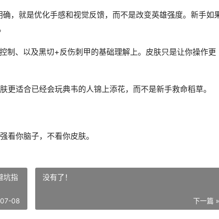
常明确，就是优化手感和视觉反馈，而不是改变英雄强度。新手如
。
f控制、以及黑切+反伤刺甲的基础理解上。皮肤只是让你操作更
肤更适合已经会玩典韦的人锦上添花，而不是新手救命稻草。
强看你脑子，不看你皮肤。
避坑指
没有了！
-07-08
下一篇 