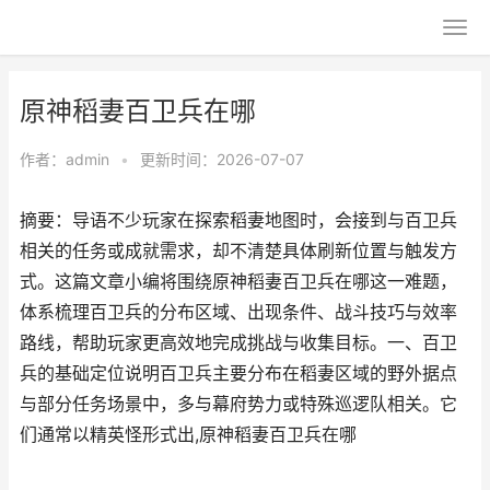
原神稻妻百卫兵在哪
作者：
admin
•
更新时间：2026-07-07
摘要：导语不少玩家在探索稻妻地图时，会接到与百卫兵
相关的任务或成就需求，却不清楚具体刷新位置与触发方
式。这篇文章小编将围绕原神稻妻百卫兵在哪这一难题，
体系梳理百卫兵的分布区域、出现条件、战斗技巧与效率
路线，帮助玩家更高效地完成挑战与收集目标。一、百卫
兵的基础定位说明百卫兵主要分布在稻妻区域的野外据点
与部分任务场景中，多与幕府势力或特殊巡逻队相关。它
们通常以精英怪形式出,原神稻妻百卫兵在哪