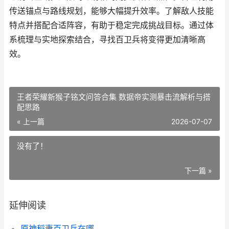
传送锚点与路线规划，能够大幅提升效率。了解敌人技能
特点并搭配合适阵容，有助于稳定完成挑战目标。通过体
系梳理与实地探索结合，寻找百卫兵将变得更加清晰高
效。
王者荣耀新猴子铭文问答合集 数据帝实测暴击流解析与搭
配思路
« 上一篇
2026-07-07
没有了！
下一篇 »
延伸阅读
原神稻妻百卫兵在哪