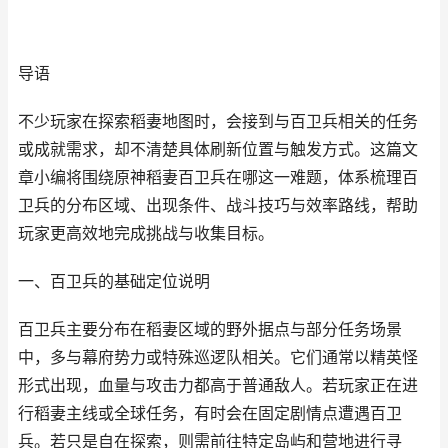
导语
不少玩家在探索稻妻地图时，会接到与百卫兵相关的任务
或成就需求，却不清楚具体刷新位置与触发方式。这篇文
章小编将围绕原神稻妻百卫兵在哪这一难题，体系梳理百
卫兵的分布区域、出现条件、战斗技巧与效率路线，帮助
玩家更高效地完成挑战与收集目标。
一、百卫兵的基础定位说明
百卫兵主要分布在稻妻区域的野外据点与部分任务场景
中，多与幕府势力或特殊巡逻队相关。它们通常以精英怪
形式出现，血量与攻击力都高于普通敌人。若玩家正在进
行稻妻主线或全球任务，有时会在固定剧情点遭遇百卫
兵。若只是自在探索，则需前往特定岛屿和营地进行寻