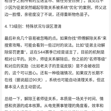
相当于之前所有的互送金币、做任务全白费了。我见过不
少因为徒弟突然崛起导致关系被系统“优化”的案例，师父这
边一脸懵，亲密度没了不说，还得重新物色苗子。
4. T3级别：特殊状况与误区澄清
最后补充几个容易被忽略的点。如果你找“师傅解除关系”来
搜索攻略，可能会看到一些过时的说法。比如“徒弟主动解
除惩罚更重”，这在S44赛季已经是谣言了，目前的机制是
相对公平的。另外，师徒关系解除后，你之前的“名师等级”
和对应的奖励（比如老夫子的圣诞皮肤）是不会被收回
的，这个可以放心。还有一种极端情况，如果双方长期不
在线（据说超过90天），系统也可能自动清理关系，但这
基本没人去主动尝试。
总结一下，解除王者师徒关系，本质是一场关于时间、情
感和资源的成本核算。从电竞赛事管理的角度看，效率和