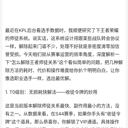
最近在KPL后台看选手数据时，我顺便研究了下王者荣耀
的师徒系统。说实话，这系统设计得跟某些战队转会协议
一样，解除起来门道不少，处理不好就是亲密度清零加信
誉受损。今天咱们就从赛事运营的效率角度，深度解析一
下“怎么解除王者师徒关系”这个看似简单的问题，把几种解
除方法的耗时、代价和操作难度给你扒个明明白白，让你
像选职业选手一样，选出最优解。
1. T0级别：无损耗快解法——收徒令牌的妙用
这是当前版本解除师徒关系最快、副作用最小的方法，没
有之一。从数据来看，在S44赛季，如果你手头有“收徒令
牌”这个道具，那么恭喜你，你解锁了VIP通道。具体操作