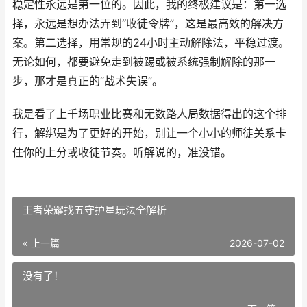
稳定性永远是第一位的。因此，我的终极建议是：第一选
择，永远是想办法弄到“收徒令牌”，这是最高效的解决方
案。第二选择，用常规的24小时主动解除法，平稳过渡。
无论如何，都要避免走到被踢或被系统强制解除的那一
步，那才是真正的“战术失误”。
我是看了上千场职业比赛和无数路人局数据得出的这个排
行，解绑是为了更好的开始，别让一个小小的师徒关系卡
住你的上分或收徒节奏。听解说的，准没错。
王者荣耀找五守护星玩法全解析
« 上一篇
2026-07-02
没有了！