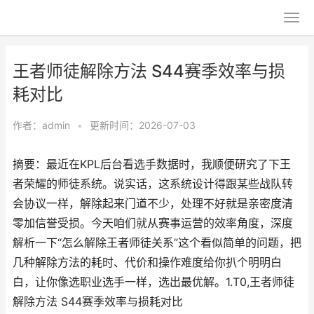
王者师徒解除方法 S44赛季效率与损
耗对比
作者：
admin
•
更新时间：2026-07-03
摘要：最近在KPL后台看选手数据时，我顺便研究了下王
者荣耀的师徒系统。说实话，这系统设计得跟某些战队转
会协议一样，解除起来门道不少，处理不好就是亲密度清
零加信誉受损。今天咱们就从赛事运营的效率角度，深度
解析一下“怎么解除王者师徒关系”这个看似简单的问题，把
几种解除方法的耗时、代价和操作难度给你扒个明明白
白，让你像选职业选手一样，选出最优解。1.T0,王者师徒
解除方法 S44赛季效率与损耗对比