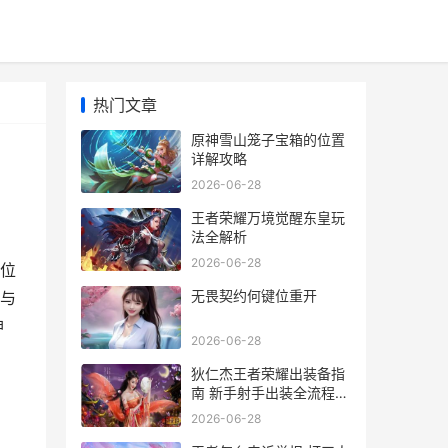
热门文章
原神雪山笼子宝箱的位置
详解攻略
2026-06-28
王者荣耀万境觉醒东皇玩
法全解析
2026-06-28
位
无畏契约何键位重开
与
神
2026-06-28
狄仁杰王者荣耀出装备指
南 新手射手出装全流程教
学
2026-06-28