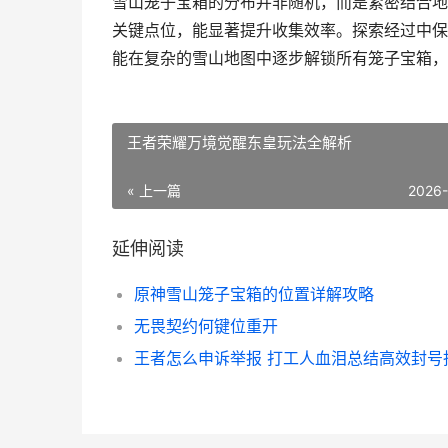
雪山笼子宝箱的分布并非随机，而是紧密结合地
关键点位，能显著提升收集效率。探索经过中保
能在复杂的雪山地图中逐步解锁所有笼子宝箱，
王者荣耀万境觉醒东皇玩法全解析
« 上一篇
2026
延伸阅读
原神雪山笼子宝箱的位置详解攻略
无畏契约何键位重开
王者怎么申诉举报 打工人血泪总结高效封号