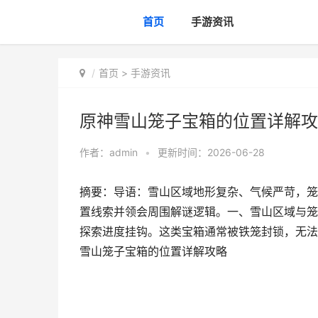
首页
手游资讯
首页
>
手游资讯
原神雪山笼子宝箱的位置详解攻
作者：
admin
•
更新时间：2026-06-28
摘要：导语：雪山区域地形复杂、气候严苛，笼
置线索并领会周围解谜逻辑。一、雪山区域与笼
探索进度挂钩。这类宝箱通常被铁笼封锁，无法
雪山笼子宝箱的位置详解攻略