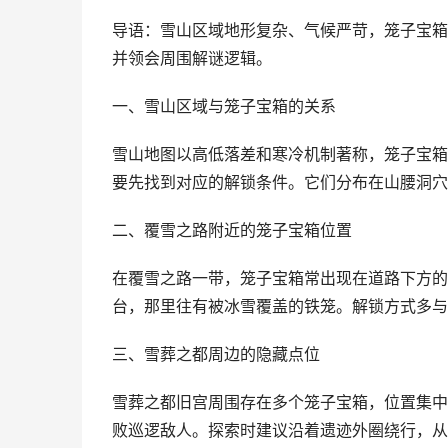
导语：雪山区域地形复杂、气候严苛，笼子宝箱
并领会周围解谜逻辑。
一、雪山区域与笼子宝箱的关系
雪山地图以高低落差和寒冷机制著称，笼子宝箱
要先找到对应的解锁条件。它们分布在山腰洞穴
二、覆雪之路附近的笼子宝箱位置
在覆雪之路一带，笼子宝箱常出现在道路下方的
台，那里往有被冰雪覆盖的铁笼。解锁方式多与
三、雪葬之都周边的隐藏点位
雪葬之都旧宫周围存在多个笼子宝箱，位置集中
败巡逻敌人。探索时建议沿着遗迹外圈绕行，从