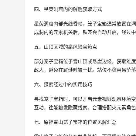
四、星荧洞窟内的解谜获取方式
星荧洞窟内部光线昏暗，笼子宝箱通常放置在洞
成洞内的元素机关后，铁笼会自动开启，经过中
五、山顶区域的高风险宝箱点
部分笼子宝箱位于雪山顶或悬崖边缘，获取难度
敌人，避免在解谜时被干扰。站位不稳容易坠落
六、探索经过中的实用技巧
寻找笼子宝箱时，可以开启元素视野观察环境变
互动，往能触发隐藏线索。合理搭配火元素角色
七、原神雪山笼子宝箱的位置见解汇总