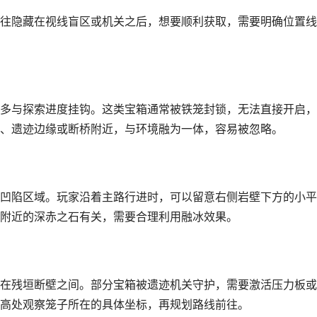
往隐藏在视线盲区或机关之后，想要顺利获取，需要明确位置线
多与探索进度挂钩。这类宝箱通常被铁笼封锁，无法直接开启，
、遗迹边缘或断桥附近，与环境融为一体，容易被忽略。
凹陷区域。玩家沿着主路行进时，可以留意右侧岩壁下方的小平
附近的深赤之石有关，需要合理利用融冰效果。
在残垣断壁之间。部分宝箱被遗迹机关守护，需要激活压力板或
高处观察笼子所在的具体坐标，再规划路线前往。