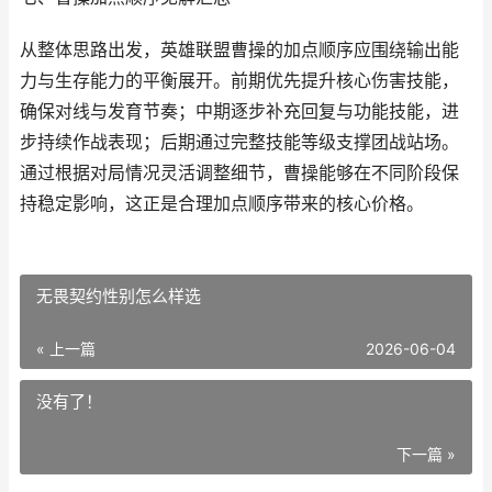
从整体思路出发，英雄联盟曹操的加点顺序应围绕输出能
力与生存能力的平衡展开。前期优先提升核心伤害技能，
确保对线与发育节奏；中期逐步补充回复与功能技能，进
步持续作战表现；后期通过完整技能等级支撑团战站场。
通过根据对局情况灵活调整细节，曹操能够在不同阶段保
持稳定影响，这正是合理加点顺序带来的核心价格。
无畏契约性别怎么样选
« 上一篇
2026-06-04
没有了！
下一篇 »