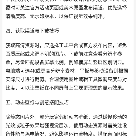
藏时可关注官方活动页面或美术原画发布渠道，优先选择
清晰度高、无水印版本，以保证视觉效果纯净。
四、获取渠道与下载技巧
获取高清资源时，应选择正规平台或官方发布内容，避免
画质压缩或来源不明的图片。下载前注意查看分辨率参
数，尽量匹配设备屏幕比例，例如横屏与竖屏区别明显。
电脑端可选4K或更高分辨率素材，平板与移动设备则根据
实际尺寸进行裁剪。合理使用图片编辑工具微调亮度与对
比度，可以让壁纸在不同屏幕上呈现更理想的显示效果。
五、动态壁纸与创意搭配技巧
除静态图片外，部分玩家偏好动态壁纸，通过缓慢移动的
光效或粒子效果增强视觉层次。使用动态资源时需关注设
备性能与耗电情况，避免影响运行流畅度。搭配桌面图标