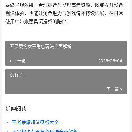
最终呈现效果。合理挑选与整理高清资源，既能提升设备
视觉体验，也能让角色魅力与游戏情怀持续延展，在日常
使用中带来更具沉浸感的陪伴。
无畏契约女王角色玩法全面解析
« 上一篇
2026-06-04
没有了！
下一篇 »
延伸阅读
王者荣耀超清壁纸大全
无畏契约女王角色玩法全面解析