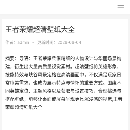
王者荣耀超清壁纸大全
作者：
admin
•
更新时间：2026-06-04
摘要：导语：王者荣耀凭借精细的人物设计与华丽场景构
建，衍生出大量高质量视觉素材。超清壁纸将英雄形象、
技能特效与峡谷风景定格在高清画面中，不仅满足玩家日
常审美需求，也成为展示特点与情怀的重要方式。围绕不
同英雄定位、主题风格以及获取与设置技巧，合理挑选与
搭配壁纸，能够让桌面或屏幕呈现更具沉浸感的视觉,王者
荣耀超清壁纸大全