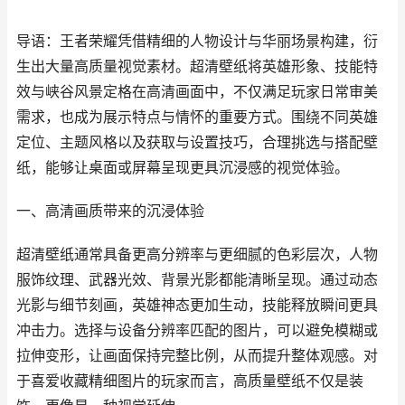
导语：王者荣耀凭借精细的人物设计与华丽场景构建，衍
生出大量高质量视觉素材。超清壁纸将英雄形象、技能特
效与峡谷风景定格在高清画面中，不仅满足玩家日常审美
需求，也成为展示特点与情怀的重要方式。围绕不同英雄
定位、主题风格以及获取与设置技巧，合理挑选与搭配壁
纸，能够让桌面或屏幕呈现更具沉浸感的视觉体验。
一、高清画质带来的沉浸体验
超清壁纸通常具备更高分辨率与更细腻的色彩层次，人物
服饰纹理、武器光效、背景光影都能清晰呈现。通过动态
光影与细节刻画，英雄神态更加生动，技能释放瞬间更具
冲击力。选择与设备分辨率匹配的图片，可以避免模糊或
拉伸变形，让画面保持完整比例，从而提升整体观感。对
于喜爱收藏精细图片的玩家而言，高质量壁纸不仅是装