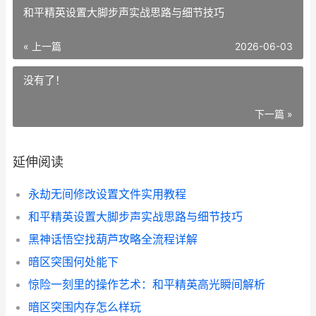
和平精英设置大脚步声实战思路与细节技巧
« 上一篇
2026-06-03
没有了！
下一篇 »
延伸阅读
永劫无间修改设置文件实用教程
和平精英设置大脚步声实战思路与细节技巧
黑神话悟空找葫芦攻略全流程详解
暗区突围何处能下
惊险一刻里的操作艺术：和平精英高光瞬间解析
暗区突围内存怎么样玩