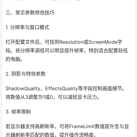
三、常见参数修改技巧
1. 分辨率与窗口模式
打开配置文件后，可找到Resolution或ScreenMode字
段。将分辨率调低可以明显提升帧率，特别适合配置较低
的电脑。
2. 阴影与特效参数
ShadowQuality、EffectsQuality等字段控制画面细节。
将数值从3调整为1或0，可以减轻显卡压力。
3. 帧率限制
若显示器支持高刷新率，可将FrameLimit数值提升至与显
示器刷新率匹配的数值，提升操作流畅度。