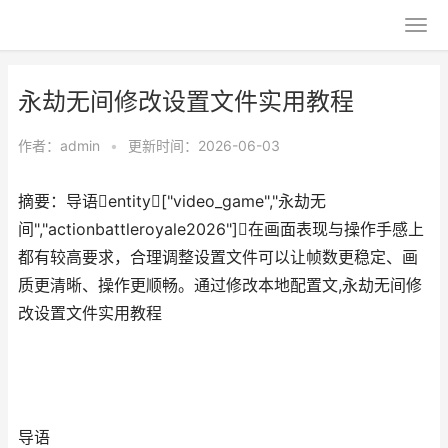
永劫无间修改设置文件实用教程
作者：
admin
•
更新时间：2026-06-03
摘要：导语entity["video_game","永劫无
间","actionbattleroyale2026"]在画面表现与操作手感上
都有较高要求，合理调整设置文件可以让帧数更稳定、画
质更清晰、操作更顺畅。通过修改本地配置文,永劫无间修
改设置文件实用教程
导语