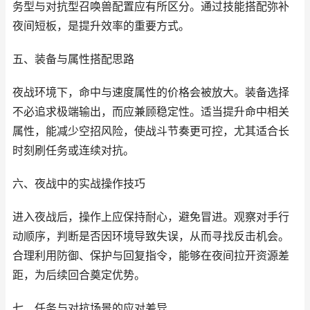
务型与对抗型召唤兽配置应有所区分。通过技能搭配弥补
夜间短板，是提升效率的重要方式。
五、装备与属性搭配思路
夜战环境下，命中与速度属性的价格会被放大。装备选择
不必追求极端输出，而应兼顾稳定性。适当提升命中相关
属性，能减少空招风险，使战斗节奏更可控，尤其适合长
时刻刷任务或连续对抗。
六、夜战中的实战操作技巧
进入夜战后，操作上应保持耐心，避免冒进。观察对手行
动顺序，判断是否因环境导致失误，从而寻找反击机会。
合理利用防御、保护与回复指令，能够在夜间拉开资源差
距，为后续回合奠定优势。
七、任务与对抗场景的应对差异