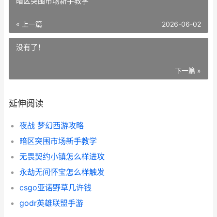
暗区突围市场新手教学
« 上一篇
2026-06-02
没有了！
下一篇 »
延伸阅读
夜战 梦幻西游攻略
暗区突围市场新手教学
无畏契约小镇怎么样进攻
永劫无间怀宝怎么样触发
csgo亚诺野草几许钱
godr英雄联盟手游