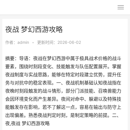
夜战 梦幻西游攻略
作者：
admin
•
更新时间：2026-06-02
摘要：导语：夜战在梦幻西游中属于极具战术价格的战斗
要素，围绕时刻段变化、技能触发与队伍配置展开。掌握
夜战制度与实战思路，能够在特定时段建立优势，提升任
务与对抗中的稳定表现。一、夜战机制基础认知夜战指在
夜晚时刻段触发的战斗情形，部分门派技能、召唤兽能力
会因环境变化而产生差异。夜间对命中、躲避以及特殊技
能触发存在影响，若不了解这一点，容易在输出与防守上
出现偏差。熟悉夜战判定时刻，是制定策略的前提。二、
夜,夜战 梦幻西游攻略