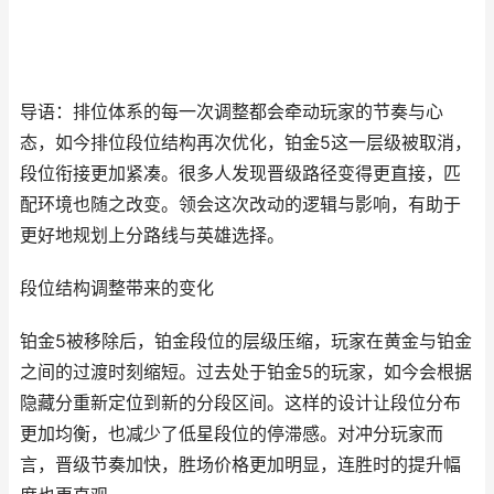
导语：排位体系的每一次调整都会牵动玩家的节奏与心
态，如今排位段位结构再次优化，铂金5这一层级被取消，
段位衔接更加紧凑。很多人发现晋级路径变得更直接，匹
配环境也随之改变。领会这次改动的逻辑与影响，有助于
更好地规划上分路线与英雄选择。
段位结构调整带来的变化
铂金5被移除后，铂金段位的层级压缩，玩家在黄金与铂金
之间的过渡时刻缩短。过去处于铂金5的玩家，如今会根据
隐藏分重新定位到新的分段区间。这样的设计让段位分布
更加均衡，也减少了低星段位的停滞感。对冲分玩家而
言，晋级节奏加快，胜场价格更加明显，连胜时的提升幅