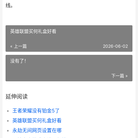
线。
英雄联盟买何礼盒好看
« 上一篇
2026-06-02
没有了！
下一篇 »
延伸阅读
王者荣耀没有铂金5了
英雄联盟买何礼盒好看
永劫无间网页设置在哪