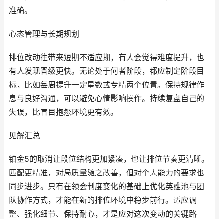
准确。
心态管理与长期规划
排位改动往带来短期不适应期，有人会觉得难度提升，也
有人发现晋级更快。无论处于何者阶段，都应制定阶段目
标，比如每周提升一定星数或专精两个位置。保持规律作
息与良好沟通，可以避免心情影响操作。持续复盘自己的
失误，比盲目抱怨环境更有效。
见解汇总
铂金5的取消让段位结构更加紧凑，也让排位节奏更清晰。
匹配更精准，对局质量随之改善，但对个人能力的要求也
同步进步。只有在领会制度变化的基础上优化英雄池与团
队协作方式，才能在新的排位环境中稳步前行。适应调
整、强化细节、保持耐心，才是应对这次变动的关键路