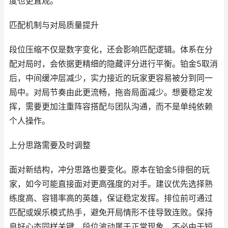
度也更直观。
匹配机制与对局质量提升
段位压缩不仅是数字变化，还会影响匹配逻辑。体系在分
配对局时，会依据更精细的隐藏评分进行平衡。铂金5取消
后，中间缓冲层减少，实力接近的玩家更容易被分到同一
局中。对局节奏由此更流畅，拖沓局面减少。想要稳定发
挥，需要更加注重阵容搭配与团队沟通，而不是单纯依赖
个人操作。
上分思路需要及时调整
面对新结构，冲分思路也要变化。原本在铂金5徘徊的玩
家，如今可能直接面对更高强度的对手。建议优先选择熟
练度高、容错率高的英雄，保证稳定发挥。排位前可通过
匹配或娱乐模式热手，避免开局情形不佳导致连败。保持
良好心态同样关键，段位波动属于正常现象，不必由于短