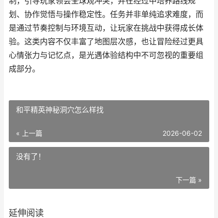
制，引导玩家领会全球观冲突，并在经过中培养路线规
划、协作觉悟与操作稳定性。任务并非单纯追求难度，而
是通过节奏控制与环境互动，让玩家在挑战中获得成长体
验。这类内容不仅丰富了地图层次感，也让冒险经过更具
心情张力与记忆点，是光遇体验结构中不可忽视的重要组
成部分。
和平精英神秘洞穴怎么样找
« 上一篇
2026-06-02
没有了！
下一篇 »
延伸阅读