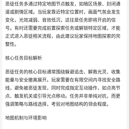
恶徒任务多通过特定地图节点触发，如暗区场景、封闭通
道或剧情区域。当玩家靠近特定位置时，画面气氛会发生
变化，光效减弱、音效低沉，这往是任务即将开启的信
号。有时还需要完成前置探索任务或解锁特定区域，才能
正式进入恶徒相关流程，由此建议玩家保持地图探索的完
整性。
核心任务目标解析
恶徒任务的核心目标通常围绕躲避追击、解救光灵、收集
能量与安全撤离展开。玩家需要在有限空间内寻找安全路
线，避免被恶徒发现，同时完成指定互动操作，如点亮节
点、触发机关或引导光点移动。任务并非单纯对抗，而更
强调策略与路线选择，考验对地图结构的领会程度。
地图机制与环境影响