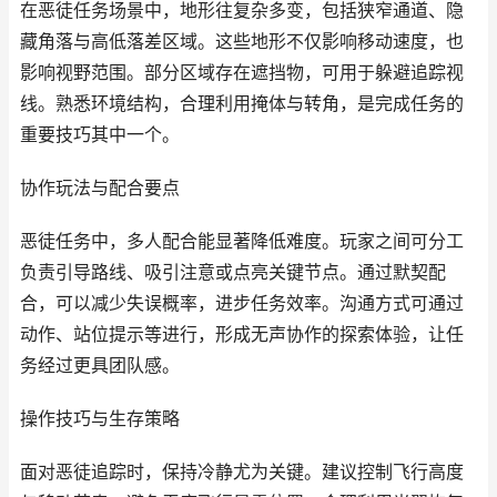
在恶徒任务场景中，地形往复杂多变，包括狭窄通道、隐
藏角落与高低落差区域。这些地形不仅影响移动速度，也
影响视野范围。部分区域存在遮挡物，可用于躲避追踪视
线。熟悉环境结构，合理利用掩体与转角，是完成任务的
重要技巧其中一个。
协作玩法与配合要点
恶徒任务中，多人配合能显著降低难度。玩家之间可分工
负责引导路线、吸引注意或点亮关键节点。通过默契配
合，可以减少失误概率，进步任务效率。沟通方式可通过
动作、站位提示等进行，形成无声协作的探索体验，让任
务经过更具团队感。
操作技巧与生存策略
面对恶徒追踪时，保持冷静尤为关键。建议控制飞行高度