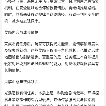
与移动节奏，避免无序飞行暴露位置。合理利用光翼恢复
机制，在安全区域短暂停留恢复情形，再继续推进路线。
同时，熟悉恶徒移动规律与巡逻路径，有助于判断安全时
机，减少被发现概率。
奖励内容与成长价格
完成恶徒任务后，玩家可获得光之能量、剧情解锁进度以
及探索成就感。这些奖励不仅用于角色成长，也推动后续
地图解锁与剧情进步。更重要的是，任务经过本身能提升
玩家对环境判断与风险规避的能力，对整体游戏体验具有
长期价格。
见解汇总与整体领会
光遇恶徒有何任务，本质上是一种融合剧情叙事、环境探
索与策略操作的综合型玩法。它通过紧张气氛与探索机