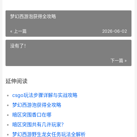
梦幻西游泡获得全攻略
« 上一篇
2026-06-02
没有了！
下一篇 »
延伸阅读
csgo玩法步骤详解与实战攻略
梦幻西游泡获得全攻略
暗区突围香口在哪
暗区突围共有几许玩家？
梦幻西游野生龙女任务玩法全解析