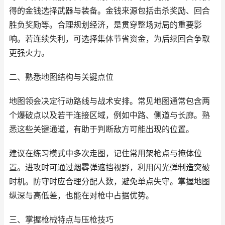
得的金钱选择武器与装备。金钱来源包括击杀奖励、回合
胜负奖励等。合理规划经济，是贯穿整场对局的重要影
响。若连续失利，可选择集体节省资金，为后续回合争取
更强火力。
二、熟悉地图结构与关键点位
地图领会决定行动路线与战术安排。常见地图通常包含两
个爆破点以及若干连接区域，例如中路、侧道与长廊。熟
悉这些关键通道，有助于判断敌方可能出现的位置。
建议在练习模式中多次走图，记住常用架枪点与掩体位
置。进攻时可通过烟雾弹遮挡视野，利用闪光弹制造突破
时机。防守时应合理分配人数，避免单点失守。掌握地图
纵深与高低差，也能在对枪中占据优势。
三、掌握枪械特点与压枪技巧