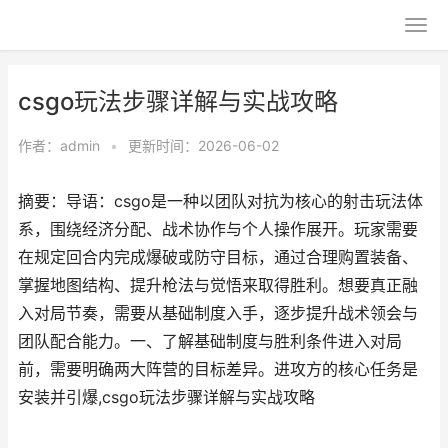
csgo玩法步骤详解与实战攻略
作者：
admin
•
更新时间：2026-06-02
摘要：导语：csgo是一种以团队对抗为核心的射击玩法体
系，围绕经济分配、战术协作与个人操作展开。玩家需要
在规定回合内完成爆破或防守目标，通过合理购置装备、
掌握地图结构、提升枪法与觉悟来取得胜利。想要真正融
入对局节奏，需要从基础制度入手，逐步提升战术领会与
团队配合能力。一、了解基础制度与胜利条件进入对局
前，需要明确两大阵营的目标差异。进攻方的核心任务是
安装并引爆,csgo玩法步骤详解与实战攻略