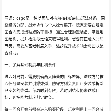
导语：csgo是一种以团队对抗为核心的射击玩法体系，围
绕经济分配、战术协作与个人操作展开。玩家需要在规定
回合内完成爆破或防守目标，通过合理购置装备、掌握地
图结构、提升枪法与觉悟来取得胜利。想要真正融入对局
节奏，需要从基础制度入手，逐步提升战术领会与团队配
合能力。
一、了解基础制度与胜利条件
进入对局前，需要明确两大阵营的目标差异。进攻方的核
心任务是安装并引爆炸弹，防守方则负责阻止安装或拆除
已安装的炸弹。每局时刻有限，若时刻结束仍未达成目
标，则按阵营制度判定胜负。
每一回合开始前都会进入购买阶段，玩家利用上一回合获