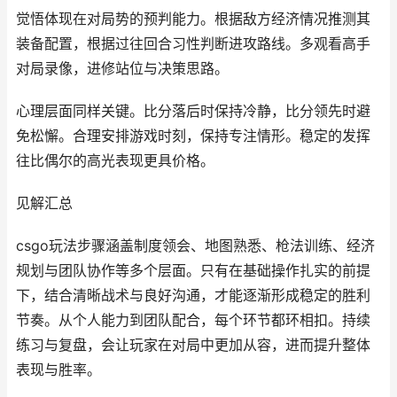
觉悟体现在对局势的预判能力。根据敌方经济情况推测其
装备配置，根据过往回合习性判断进攻路线。多观看高手
对局录像，进修站位与决策思路。
心理层面同样关键。比分落后时保持冷静，比分领先时避
免松懈。合理安排游戏时刻，保持专注情形。稳定的发挥
往比偶尔的高光表现更具价格。
见解汇总
csgo玩法步骤涵盖制度领会、地图熟悉、枪法训练、经济
规划与团队协作等多个层面。只有在基础操作扎实的前提
下，结合清晰战术与良好沟通，才能逐渐形成稳定的胜利
节奏。从个人能力到团队配合，每个环节都环相扣。持续
练习与复盘，会让玩家在对局中更加从容，进而提升整体
表现与胜率。