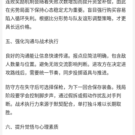
连败奖励机制会随着失败次数增加而提升资金补偿，由此
在劣势局面下保持心态稳定尤为重要。盲目强行购买容易
陷入循环失利。根据比分形势与队友谊形调整策略，才更
具长远价格。
五、强化沟通与战术执行
良好的沟通能让信息快速传递。报点应简洁明确，包含敌
人数量与位置。避免无效交流影响判断。进攻方在决定进
攻路线后，需要统一节奏，同步投掷道具与推进。
防守方在失守后可选择保枪，为下一回合保存装备。残局
阶段要学会控制脚步声，通过假拆或假动作扰乱对手判
断。战术执行力来源于默契配合，单打独斗难以长期取
胜。
六、提升觉悟与心理素质