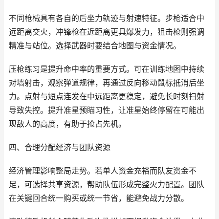
不同枪械具有各自的后坐力轨迹与射速特征。步枪适合中
远距离交火，冲锋枪在近距离更具爆发力，狙击枪则强调
精准与站位。选择武器时要结合地图与资金情况。
压枪练习是提升命中率的重要方式。可在训练地图中持续
对墙射击，观察弹道规律，再通过反向移动鼠标抵消后坐
力。点射与短点连发在中远距离更稳定，避免长时刻扫射
导致失控。提升准星预瞄习性，让准星始终停留在可能出
现敌人的高度，有助于抢占先机。
四、合理分配经济与团队资源
经济管理影响整局走势。若单人资金充裕而队友资金不
足，可选择共享资源，帮助队伍形成完整火力配置。团队
在关键回合统一购买或统一节省，能避免战力分散。