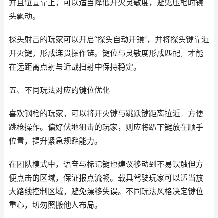
并且位置靠上，可以适当降低开火灵敏度，避免压枪时镜
头飘动。
探头射击的玩家可以开启“探头自动开镜”，并将探头键靠近
开火键，形成连贯操作链。键位与灵敏度形成匹配，才能
在远距离点射与近战扫射中保持稳定。
五、不同玩法对应的键位优化
喜欢钢枪的玩家，可以将开火键与跳跃键距离拉近，方便
跳枪操作。偏好伏地狙击的玩家，则应将趴下键放在顺手
位置，提升紧急规避能力。
在团队模式中，语音与标记键也建议移动到不易误触但方
便点击的区域，保证报点流畅。载具驾驶玩家可以适当放
大路线控制区域，避免漂移失误。不同玩法风格决定键位
重心，切勿照搬他人布局。