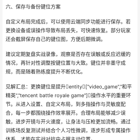
六、保存与备份键位方案
自定义布局完成后，可以使用云端同步功能进行保存。若
更换设备或误操作导致布局丢失，可快速恢复。部分玩家
还会截屏保存自己的键位图，方便后期微调。
建议定期复盘实战录像，观察是否存在误触或反应迟缓的
情况，再针对性调整按键位置与大致。键位并非墨守成
规，而是随着熟练度提升不断优化。
见解汇总：更换键位是提升entity["video_game","和平
精英","tencent battle royale game"]操作水平的重要环
节。从进入设置、自定义布局，到多指操作与灵敏度配
合，每一步都围绕操作效率展开。合理布局能够减少误
触，进步开镜与开火速度，让身法与压枪更加流畅。通过
训练场反复测试并结合个人习性微调，逐步形成专属操作
体系，才能在实战对抗中占据主动位置。