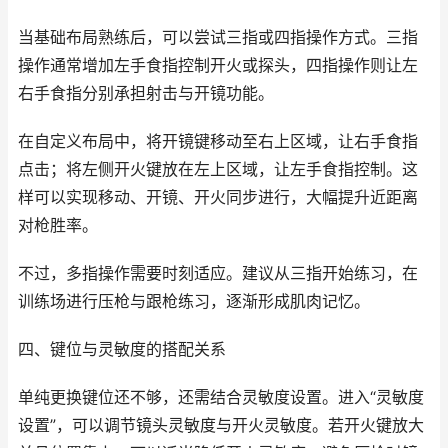
当基础布局熟练后，可以尝试三指或四指操作方式。三指
操作通常增加左手食指控制开火或探头，四指操作则让左
右手食指分别承担射击与开镜功能。
在自定义布局中，将开镜键移动至右上区域，让右手食指
点击；将左侧开火键放在左上区域，让左手食指控制。这
样可以实现移动、开镜、开火同步进行，大幅提升近距离
对枪胜率。
不过，多指操作需要时刻适应。建议从三指开始练习，在
训练场进行压枪与跟枪练习，逐渐形成肌肉记忆。
四、键位与灵敏度的搭配关系
单纯更换键位还不够，还需结合灵敏度设置。进入“灵敏度
设置”，可以调节镜头灵敏度与开火灵敏度。若开火键放大