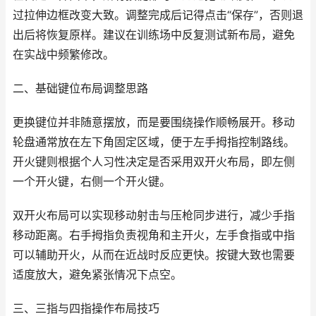
过拉伸边框改变大致。调整完成后记得点击“保存”，否则退
出后将恢复原样。建议在训练场中反复测试新布局，避免
在实战中频繁修改。
二、基础键位布局调整思路
更换键位并非随意摆放，而是要围绕操作顺畅展开。移动
轮盘通常放在左下角固定区域，便于左手拇指控制路线。
开火键则根据个人习性决定是否采用双开火布局，即左侧
一个开火键，右侧一个开火键。
双开火布局可以实现移动射击与压枪同步进行，减少手指
移动距离。右手拇指负责视角和主开火，左手食指或中指
可以辅助开火，从而在近战时反应更快。按键大致也需要
适度放大，避免紧张情况下点空。
三、三指与四指操作布局技巧