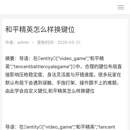
和平精英怎么样换键位
作者：
admin
•
更新时间：2026-05-31
摘要：导语：在entity["video_game","和平精
英","tencentbattleroyalegame"]中，合理的键位布局直
接影响压枪稳定度、身法灵活度与开镜速度。很多玩家在
默认布局下会遇到误触、手指打架、操作跟不上的难题，
由此学会自定义键位,和平精英怎么样换键位
导语：在entity["video_game","和平精英","tencent