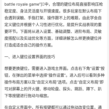
battle royale game"]中，合理的键位布局直接影响压枪
稳定度、身法灵活度与开镜速度。很多玩家在默认布局下
会遇到误触、手指打架、操作跟不上的难题，由此学会自
定义键位并根据个人习性进行优化，是提升实战表现的重
要环节。下面将从进入设置、基础调整、进阶布局、灵敏
度搭配以及实战优化等方面，详细讲解怎么样更换键位并
打造成适合自己的操作方案。
一、进入键位设置界面的技巧
想要更换键位，需要进入游戏主界面。点击右下角“设置”按
钮，在弹出的菜单中选择“操作设置”。进入后可以看到多种
操作布局方案以及“自定义布局”选项。点击“自定义布局”即
可对屏幕上的开火键、移动轮盘、探头、跳跃、蹲下、趴
下等按键进行拖动与缩放。
在自定义界面中，所有按键都可以通过拖动改变位置，通