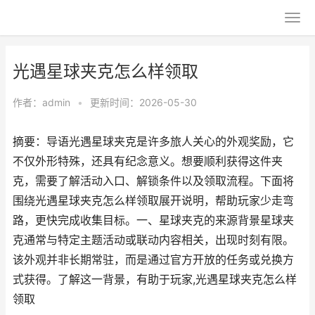
光遇星球夹克怎么样领取
作者：
admin
•
更新时间：2026-05-30
摘要：导语光遇星球夹克是许多旅人关心的外观奖励，它
不仅外形特殊，还具有纪念意义。想要顺利获得这件夹
克，需要了解活动入口、解锁条件以及领取流程。下面将
围绕光遇星球夹克怎么样领取展开说明，帮助玩家少走弯
路，更快完成收集目标。一、星球夹克的来源背景星球夹
克通常与特定主题活动或联动内容相关，出现时刻有限。
该外观并非长期常驻，而是通过官方开放的任务或兑换方
式获得。了解这一背景，有助于玩家,光遇星球夹克怎么样
领取