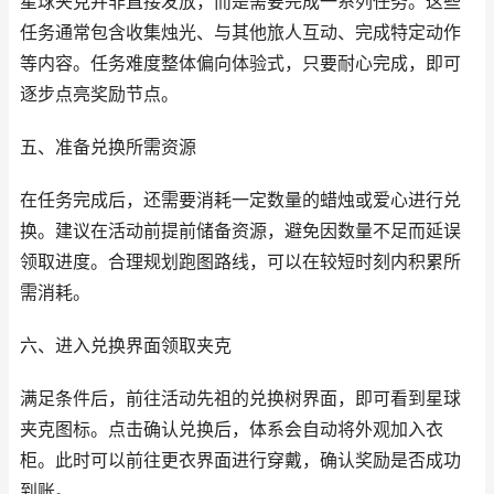
星球夹克并非直接发放，而是需要完成一系列任务。这些
任务通常包含收集烛光、与其他旅人互动、完成特定动作
等内容。任务难度整体偏向体验式，只要耐心完成，即可
逐步点亮奖励节点。
五、准备兑换所需资源
在任务完成后，还需要消耗一定数量的蜡烛或爱心进行兑
换。建议在活动前提前储备资源，避免因数量不足而延误
领取进度。合理规划跑图路线，可以在较短时刻内积累所
需消耗。
六、进入兑换界面领取夹克
满足条件后，前往活动先祖的兑换树界面，即可看到星球
夹克图标。点击确认兑换后，体系会自动将外观加入衣
柜。此时可以前往更衣界面进行穿戴，确认奖励是否成功
到账。