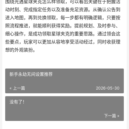
围绕光遇星球夹克怎么样领取，可以看出关键在于把握活
动时刻、完成指定任务以及准备充足资源。从确认公告到
进入地图，再到兑换领取，每一步都有明确逻辑，只要按
照流程推进，就能顺利获得奖励。提前规划、及时参与、
细心操作，是成功领取星球夹克的重要思路。通过领会这
些要点，玩家可以更加从容地享受活动经过，同时收获理
想的外观装扮。
新手永劫无间设置推荐
« 上一篇
2026-05-30
没有了！
下一篇 »