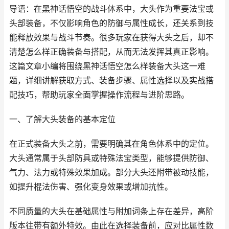
导语：在黑神话悟空的战斗体系中，大头作为重要法宝或
头部装备，不仅影响角色的防御与属性成长，还关系到技
能释放效果与战斗节奏。很多玩家在获得大头之后，却不
清楚怎么样正确装备与搭配，从而无法发挥其真正影响。
这篇文章小编将围绕黑神话悟空怎么样装备大头这一难
题，详细讲解获取方式、装备步骤、属性选择以及实战搭
配技巧，帮助玩家全面掌握操作流程与进阶思路。
一、了解大头装备的基本定位
在正式装备大头之前，需要明确其在角色体系中的定位。
大头通常属于头部防具或特殊法宝类型，能够提供防御、
气力、法力或特殊效果加成。部分大头还附带被动技能，
如提升棍法伤害、强化变身效果或增加抗性。
不同质量的大头在基础属性与附加词条上存在差异，高阶
版本往带有额外特效。由此在选择装备前，应对比属性数