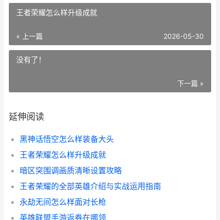
王者荣耀怎么样升级成就
« 上一篇
2026-05-30
没有了！
下一篇 »
延伸阅读
黑神话悟空怎么样装备大头
王者荣耀怎么样升级成就
暗区突围调画质清晰设置攻略
王者荣耀的全部英雄介绍与实战运用指南
永劫无间怎么样面对长枪
英雄联盟手游返券在哪领