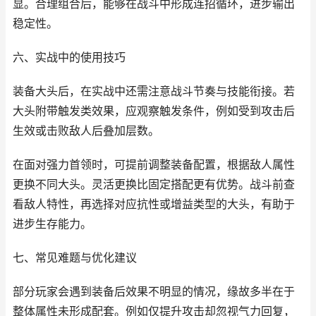
显。合理组合后，能够在战斗中形成连招循环，进步输出
稳定性。
六、实战中的使用技巧
装备大头后，在实战中还需注意战斗节奏与技能衔接。若
大头附带触发类效果，应观察触发条件，例如受到攻击后
生效或击败敌人后叠加层数。
在面对强力首领时，可提前调整装备配置，根据敌人属性
更换不同大头。灵活更换比固定搭配更有优势。战斗前查
看敌人特性，再选择对应抗性或增益类型的大头，有助于
进步生存能力。
七、常见难题与优化建议
部分玩家会遇到装备后效果不明显的情况，缘故多半在于
整体属性未形成配套。例如仅提升攻击却忽视气力回复，